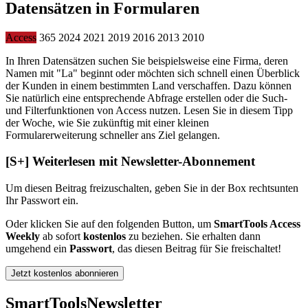
Datensätzen in Formularen
Access
365
2024
2021
2019
2016
2013
2010
In Ihren Datensätzen suchen Sie beispielsweise eine Firma, deren
Namen mit "La" beginnt oder möchten sich schnell einen Überblick
der Kunden in einem bestimmten Land verschaffen. Dazu können
Sie natürlich eine entsprechende Abfrage erstellen oder die Such-
und Filterfunktionen von Access nutzen. Lesen Sie in diesem Tipp
der Woche, wie Sie zukünftig mit einer kleinen
Formularerweiterung schneller ans Ziel gelangen.
[S+]
Weiterlesen mit Newsletter-Abonnement
Um diesen Beitrag freizuschalten, geben Sie in der Box
rechts
unten
Ihr Passwort ein.
Oder klicken Sie auf den folgenden Button, um
SmartTools Access
Weekly
ab sofort
kostenlos
zu beziehen. Sie erhalten dann
umgehend ein
Passwort
, das diesen Beitrag für Sie freischaltet!
Jetzt kostenlos abonnieren
SmartTools
Newsletter