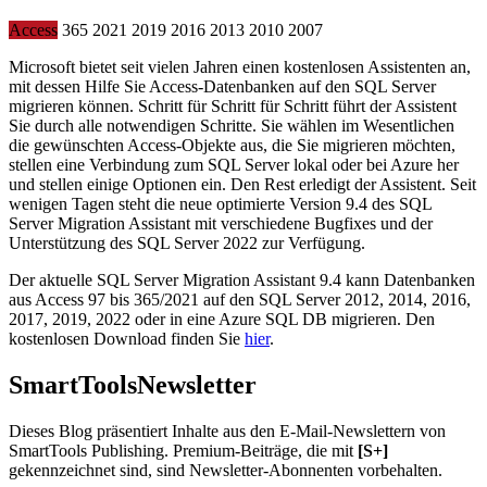
Access
365
2021
2019
2016
2013
2010
2007
Microsoft bietet seit vielen Jahren einen kostenlosen Assistenten an,
mit dessen Hilfe Sie Access-Datenbanken auf den SQL Server
migrieren können. Schritt für Schritt für Schritt führt der Assistent
Sie durch alle notwendigen Schritte. Sie wählen im Wesentlichen
die gewünschten Access-Objekte aus, die Sie migrieren möchten,
stellen eine Verbindung zum SQL Server lokal oder bei Azure her
und stellen einige Optionen ein. Den Rest erledigt der Assistent. Seit
wenigen Tagen steht die neue optimierte Version 9.4 des SQL
Server Migration Assistant mit verschiedene Bugfixes und der
Unterstützung des SQL Server 2022 zur Verfügung.
Der aktuelle SQL Server Migration Assistant 9.4 kann Datenbanken
aus Access 97 bis 365/2021 auf den SQL Server 2012, 2014, 2016,
2017, 2019, 2022 oder in eine Azure SQL DB migrieren. Den
kostenlosen Download finden Sie
hier
.
SmartTools
Newsletter
Dieses Blog präsentiert Inhalte aus den E-Mail-Newslettern von
SmartTools Publishing. Premium-Beiträge, die mit
[S+]
gekennzeichnet sind, sind Newsletter-Abonnenten vorbehalten.