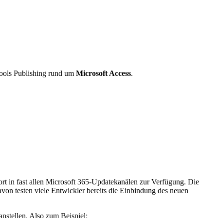
ools Publishing rund um
Microsoft Access
.
rt in fast allen Microsoft 365-Updatekanälen zur Verfügung. Die
avon testen viele Entwickler bereits die Einbindung des neuen
nstellen. Also zum Beispiel: