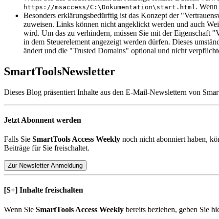
. Wenn 
https://msaccess/C:\Dokumentation\start.html
Besonders erklärungsbedürftig ist das Konzept der "Vertrauen
zuweisen. Links können nicht angeklickt werden und auch Weite
wird. Um das zu verhindern, müssen Sie mit der Eigenschaft "V
in dem Steuerelement angezeigt werden dürfen. Dieses umständl
ändert und die "Trusted Domains" optional und nicht verpflicht
SmartTools
Newsletter
Dieses Blog präsentiert Inhalte aus den E-Mail-Newslettern von Smar
Jetzt Abonnent werden
Falls Sie
SmartTools Access Weekly
noch nicht abonniert haben, kö
Beiträge für Sie freischaltet.
Zur Newsletter-Anmeldung
[S+]
Inhalte freischalten
Wenn Sie
SmartTools Access Weekly
bereits beziehen, geben Sie hi