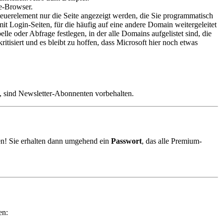
ge-Browser.
uerelement nur die Seite angezeigt werden, die Sie programmatisch
t Login-Seiten, für die häufig auf eine andere Domain weitergeleitet
 oder Abfrage festlegen, in der alle Domains aufgelistet sind, die
isiert und es bleibt zu hoffen, dass Microsoft hier noch etwas
, sind Newsletter-Abonnenten vorbehalten.
n! Sie erhalten dann umgehend ein
Passwort
, das alle Premium-
en: