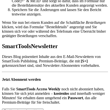
Code]=" & Me.ID' und sorgt so dafür, dass im Formular nur
die Bestelldatensätze des aktuellen Kunden angezeigt werden.
Speichern Sie die Änderungen und lassen Sie den Bericht
testweise anzeigen.
Wenn Sie nun bei einem Kunden auf die Schaltfläche
Bestellungen
klicken, wird das Formular "Bestelldetails" angezeigt und Sie
können sich vor oder während des Telefonats eine Übersicht bisher
getätigter Bestellungen verschaffen.
SmartTools
Newsletter
Dieses Blog präsentiert Inhalte aus den E-Mail-Newslettern von
SmartTools Publishing. Premium-Beiträge, die mit
[S+]
gekennzeichnet sind, sind Newsletter-Abonnenten vorbehalten.
Jetzt Abonnent werden
Falls Sie
SmartTools Access Weekly
noch nicht abonniert haben,
können Sie sich jetzt anmelden –
kostenlos
und innerhalb weniger
Minuten! Sie erhalten dann umgehend ein
Passwort
, das alle
Premium-Beiträge für Sie freischaltet.