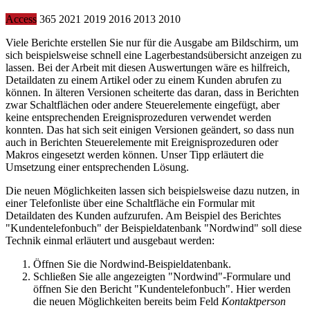
Access
365
2021
2019
2016
2013
2010
Viele Berichte erstellen Sie nur für die Ausgabe am Bildschirm, um
sich beispielsweise schnell eine Lagerbestandsübersicht anzeigen zu
lassen. Bei der Arbeit mit diesen Auswertungen wäre es hilfreich,
Detaildaten zu einem Artikel oder zu einem Kunden abrufen zu
können. In älteren Versionen scheiterte das daran, dass in Berichten
zwar Schaltflächen oder andere Steuerelemente eingefügt, aber
keine entsprechenden Ereignisprozeduren verwendet werden
konnten. Das hat sich seit einigen Versionen geändert, so dass nun
auch in Berichten Steuerelemente mit Ereignisprozeduren oder
Makros eingesetzt werden können. Unser Tipp erläutert die
Umsetzung einer entsprechenden Lösung.
Die neuen Möglichkeiten lassen sich beispielsweise dazu nutzen, in
einer Telefonliste über eine Schaltfläche ein Formular mit
Detaildaten des Kunden aufzurufen. Am Beispiel des Berichtes
"Kundentelefonbuch" der Beispieldatenbank "Nordwind" soll diese
Technik einmal erläutert und ausgebaut werden:
Öffnen Sie die Nordwind-Beispieldatenbank.
Schließen Sie alle angezeigten "Nordwind"-Formulare und
öffnen Sie den Bericht "Kundentelefonbuch". Hier werden
die neuen Möglichkeiten bereits beim Feld
Kontaktperson