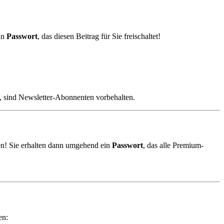
in
Passwort
, das diesen Beitrag für Sie freischaltet!
, sind Newsletter-Abonnenten vorbehalten.
n! Sie erhalten dann umgehend ein
Passwort
, das alle Premium-
en: