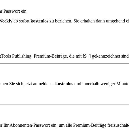
r Passwort ein.
Weekly
ab sofort
kostenlos
zu beziehen. Sie erhalten dann umgehend e
tTools Publishing. Premium-Beiträge, die mit
[S+]
gekennzeichnet sind
nnen Sie sich jetzt anmelden –
kostenlos
und innerhalb weniger Minute
er Ihr Abonnenten-Passwort ein, um alle Premium-Beiträge freizuschalt