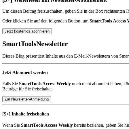
Um diesen Beitrag freizuschalten, geben Sie in der Box
rechts
unten
Ih
Oder klicken Sie auf den folgenden Button, um
SmartTools Access 
Jetzt kostenlos abonnieren
SmartTools
Newsletter
Dieses Blog präsentiert Inhalte aus den E-Mail-Newslettern von Smar
Jetzt Abonnent werden
Falls Sie
SmartTools Access Weekly
noch nicht abonniert haben, kö
Beiträge für Sie freischaltet.
Zur Newsletter-Anmeldung
[S+]
Inhalte freischalten
Wenn Sie
SmartTools Access Weekly
bereits beziehen, geben Sie hi