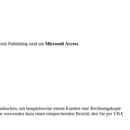
ools Publishing rund um
Microsoft Access
.
uszudrucken, um beispielsweise einem Kunden eine Rechnungskopie
Sie verwenden dazu einen entsprechenden Bericht, den Sie per VBA