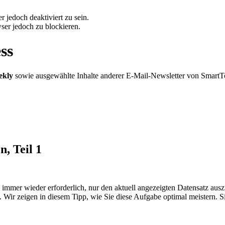
 jedoch deaktiviert zu sein.
ser jedoch zu blockieren.
ss
ekly
sowie ausgewählte Inhalte anderer E-Mail-Newsletter von SmartT
, Teil 1
s immer wieder erforderlich, nur den aktuell angezeigten Datensatz a
 Wir zeigen in diesem Tipp, wie Sie diese Aufgabe optimal meistern. 