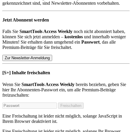
gekennzeichnet sind, sind Newsletter-Abonnenten vorbehalten.
Jetzt Abonnent werden
Falls Sie
SmartTools Access Weekly
noch nicht abonniert haben,
können Sie sich jetzt anmelden –
kostenlos
und innerhalb weniger
Minuten! Sie erhalten dann umgehend ein
Passwort
, das alle
Premium-Beiträge für Sie freischaltet.
Zur Newsletter-Anmeldung
[S+]
Inhalte freischalten
Wenn Sie
SmartTools Access Weekly
bereits beziehen, geben Sie
hier Ihr Abonnenten-Passwort ein, um alle Premium-Beiträge
freizuschalten:
Freischalten
Eine Freischaltung ist leider nicht möglich, solange JavaScript in
Ihrem Browser deaktiviert ist.
Eine Freischaltung ist leider nicht möglich, solange Ihr Browser