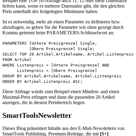
Beispiel eine TOP 10-Abfrage auch 11, 12 oder mehr Datensätze
liefern kann, wenn es mehrere Datensätze gibt, die den gleichen
Preis unterhalb des festgelegten Minimums haben.
Ist es notwendig, mehr als einen Parameter zu definieren bzw.
abzufragen, so geben Sie die Parameter wie oben gezeigt durch
Komma getrennt beim PARAMETERS-Schlüsselwort an:
PARAMETERS [Untere Preisgrenze] Single,
[Obere Preisgrenze] Single;
SELECT TOP 20 Artikel.Artikelname, Artikel.Listenpreis
FROM Artikel
WHERE Listenpreis > [Untere Preisgrenze] AND
Listenpreis < [Obere Preisgrenze]
GROUP BY Artikel.Artikelname, Artikel.Listenpreis
ORDER BY Artikel.Listenpreis ASC;
Diese Abfrage würde zum Beispiel einen Mindest- und einen
Maximal-Preis erfragen und dann die passenden 20 Artikel
anzeigen, die in diesem Preisbereich liegen.
SmartTools
Newsletter
Dieses Blog präsentiert Inhalte aus den E-Mail-Newslettern von
SmartTools Publishing. Premium-Beiträge, die mit
[S+]