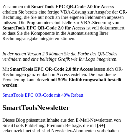
Zusammen mit
SmartTools EPC QR-Code 2.0 für Access
erhalten Sie bereits eine fertige VBA-Lösung zur Ausgabe der QR-
Rechnung, die Sie nur noch an Ihre eigenen Feldnamen anpassen
müssen. Die Programmierschnittstelle zur VBA-Steuerung von
SmartTools EPC QR-Code 2.0 für Access
ist voll dokumentiert,
so dass Sie die Komponente in die Automatisierung Ihrer
Rechnungsausgabe integrieren können.
In der neuen Version 2.0 können Sie die Farbe des QR-Codes
verändern und eine beliebige Grafik wie Ihr Logo integrieren.
Mit
SmartTools EPC QR-Code 2.0 für Access
lassen sich QR-
Rechnungen ganz einfach in Access erstellen. Die brandneue
Erweiterung kann derzeit
mit 50% Einführungsrabatt bestellt
werden
:
SmartTools EPC QR-Code mit 40% Rabatt
SmartTools
Newsletter
Dieses Blog präsentiert Inhalte aus den E-Mail-Newslettern von
SmartTools Publishing. Premium-Beiträge, die mit
[S+]
gekennzeichnet sind, sind Newsletter-Abonnenten vorbehalten.