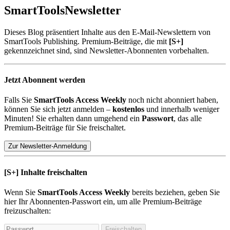
SmartTools
Newsletter
Dieses Blog präsentiert Inhalte aus den E-Mail-Newslettern von
SmartTools Publishing. Premium-Beiträge, die mit
[S+]
gekennzeichnet sind, sind Newsletter-Abonnenten vorbehalten.
Jetzt Abonnent werden
Falls Sie
SmartTools Access Weekly
noch nicht abonniert haben,
können Sie sich jetzt anmelden –
kostenlos
und innerhalb weniger
Minuten! Sie erhalten dann umgehend ein
Passwort
, das alle
Premium-Beiträge für Sie freischaltet.
Zur Newsletter-Anmeldung
[S+]
Inhalte freischalten
Wenn Sie
SmartTools Access Weekly
bereits beziehen, geben Sie
hier Ihr Abonnenten-Passwort ein, um alle Premium-Beiträge
freizuschalten:
Freischalten