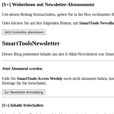
[S+]
Weiterlesen mit Newsletter-Abonnement
Um diesen Beitrag freizuschalten, geben Sie in der Box
rechts
unten
Ih
Oder klicken Sie auf den folgenden Button, um
SmartTools Newsfla
Jetzt kostenlos abonnieren
SmartTools
Newsletter
Dieses Blog präsentiert Inhalte aus den E-Mail-Newslettern von Smar
Jetzt Abonnent werden
Falls Sie
SmartTools Access Weekly
noch nicht abonniert haben, kö
Beiträge für Sie freischaltet.
Zur Newsletter-Anmeldung
[S+]
Inhalte freischalten