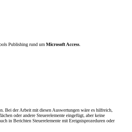
ools Publishing rund um
Microsoft Access
.
en. Bei der Arbeit mit diesen Auswertungen wäre es hilfreich,
lächen oder andere Steuerelemente eingefügt, aber keine
auch in Berichten Steuerelemente mit Ereignisprozeduren oder