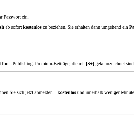
r Passwort ein.
sh
ab sofort
kostenlos
zu beziehen. Sie erhalten dann umgehend ein
Pa
tTools Publishing. Premium-Beiträge, die mit
[S+]
gekennzeichnet sind
nnen Sie sich jetzt anmelden –
kostenlos
und innerhalb weniger Minute