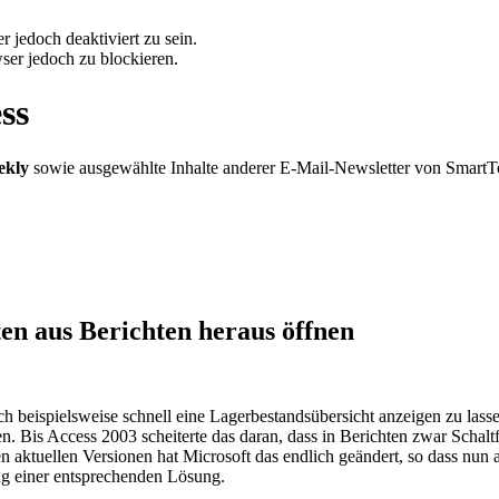
 jedoch deaktiviert zu sein.
ser jedoch zu blockieren.
ss
ekly
sowie ausgewählte Inhalte anderer E-Mail-Newsletter von SmartT
en aus Berichten heraus öffnen
ch beispielsweise schnell eine Lagerbestandsübersicht anzeigen zu lass
. Bis Access 2003 scheiterte das daran, dass in Berichten zwar Schaltf
aktuellen Versionen hat Microsoft das endlich geändert, so dass nun 
ng einer entsprechenden Lösung.