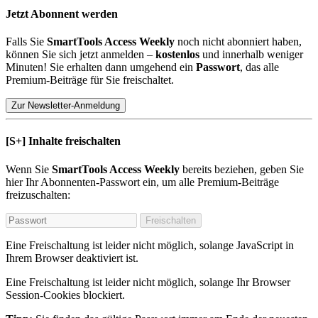
Jetzt Abonnent werden
Falls Sie
SmartTools Access Weekly
noch nicht abonniert haben,
können Sie sich jetzt anmelden –
kostenlos
und innerhalb weniger
Minuten! Sie erhalten dann umgehend ein
Passwort
, das alle
Premium-Beiträge für Sie freischaltet.
Zur Newsletter-Anmeldung
[S+]
Inhalte freischalten
Wenn Sie
SmartTools Access Weekly
bereits beziehen, geben Sie
hier Ihr Abonnenten-Passwort ein, um alle Premium-Beiträge
freizuschalten:
Freischalten
Eine Freischaltung ist leider nicht möglich, solange JavaScript in
Ihrem Browser deaktiviert ist.
Eine Freischaltung ist leider nicht möglich, solange Ihr Browser
Session-Cookies blockiert.