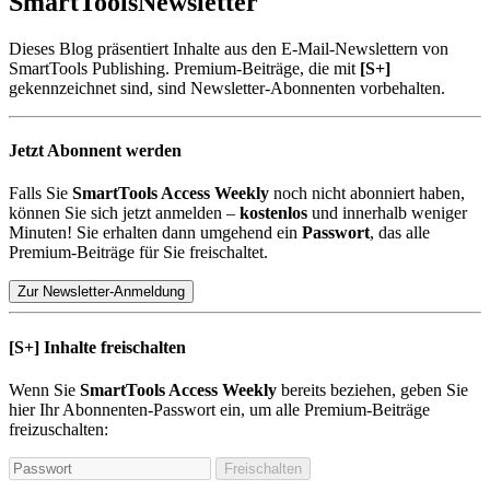
SmartTools
Newsletter
Dieses Blog präsentiert Inhalte aus den E-Mail-Newslettern von
SmartTools Publishing. Premium-Beiträge, die mit
[S+]
gekennzeichnet sind, sind Newsletter-Abonnenten vorbehalten.
Jetzt Abonnent werden
Falls Sie
SmartTools Access Weekly
noch nicht abonniert haben,
können Sie sich jetzt anmelden –
kostenlos
und innerhalb weniger
Minuten! Sie erhalten dann umgehend ein
Passwort
, das alle
Premium-Beiträge für Sie freischaltet.
Zur Newsletter-Anmeldung
[S+]
Inhalte freischalten
Wenn Sie
SmartTools Access Weekly
bereits beziehen, geben Sie
hier Ihr Abonnenten-Passwort ein, um alle Premium-Beiträge
freizuschalten:
Freischalten