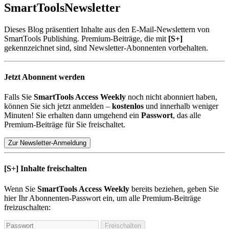
SmartTools
Newsletter
Dieses Blog präsentiert Inhalte aus den E-Mail-Newslettern von
SmartTools Publishing. Premium-Beiträge, die mit
[S+]
gekennzeichnet sind, sind Newsletter-Abonnenten vorbehalten.
Jetzt Abonnent werden
Falls Sie
SmartTools Access Weekly
noch nicht abonniert haben,
können Sie sich jetzt anmelden –
kostenlos
und innerhalb weniger
Minuten! Sie erhalten dann umgehend ein
Passwort
, das alle
Premium-Beiträge für Sie freischaltet.
Zur Newsletter-Anmeldung
[S+]
Inhalte freischalten
Wenn Sie
SmartTools Access Weekly
bereits beziehen, geben Sie
hier Ihr Abonnenten-Passwort ein, um alle Premium-Beiträge
freizuschalten:
Freischalten