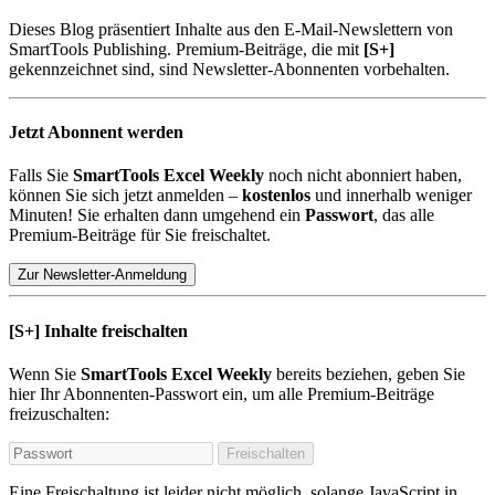
Dieses Blog präsentiert Inhalte aus den E-Mail-Newslettern von
SmartTools Publishing. Premium-Beiträge, die mit
[S+]
gekennzeichnet sind, sind Newsletter-Abonnenten vorbehalten.
Jetzt Abonnent werden
Falls Sie
SmartTools Excel Weekly
noch nicht abonniert haben,
können Sie sich jetzt anmelden –
kostenlos
und innerhalb weniger
Minuten! Sie erhalten dann umgehend ein
Passwort
, das alle
Premium-Beiträge für Sie freischaltet.
Zur Newsletter-Anmeldung
[S+]
Inhalte freischalten
Wenn Sie
SmartTools Excel Weekly
bereits beziehen, geben Sie
hier Ihr Abonnenten-Passwort ein, um alle Premium-Beiträge
freizuschalten:
Freischalten
Eine Freischaltung ist leider nicht möglich, solange JavaScript in