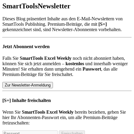
SmartTools
Newsletter
Dieses Blog präsentiert Inhalte aus den E-Mail-Newslettern von
SmartTools Publishing. Premium-Beiträge, die mit
[S+]
gekennzeichnet sind, sind Newsletter-Abonnenten vorbehalten.
Jetzt Abonnent werden
Falls Sie
SmartTools Excel Weekly
noch nicht abonniert haben,
können Sie sich jetzt anmelden –
kostenlos
und innerhalb weniger
Minuten! Sie erhalten dann umgehend ein
Passwort
, das alle
Premium-Beiträge für Sie freischaltet.
Zur Newsletter-Anmeldung
[S+]
Inhalte freischalten
Wenn Sie
SmartTools Excel Weekly
bereits beziehen, geben Sie
hier Ihr Abonnenten-Passwort ein, um alle Premium-Beiträge
freizuschalten:
Freischalten