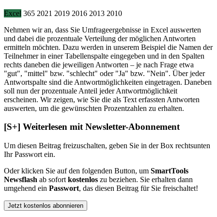
Excel
365
2021
2019
2016
2013
2010
Nehmen wir an, dass Sie Umfrageergebnisse in Excel auswerten
und dabei die prozentuale Verteilung der möglichen Antworten
ermitteln möchten. Dazu werden in unserem Beispiel die Namen der
Teilnehmer in einer Tabellenspalte eingegeben und in den Spalten
rechts daneben die jeweiligen Antworten – je nach Frage etwa
"gut", "mittel" bzw. "schlecht" oder "Ja" bzw. "Nein". Über jeder
Antwortspalte sind die Antwortmöglichkeiten eingetragen. Daneben
soll nun der prozentuale Anteil jeder Antwortmöglichkeit
erscheinen. Wir zeigen, wie Sie die als Text erfassten Antworten
auswerten, um die gewünschten Prozentzahlen zu erhalten.
[S+]
Weiterlesen mit Newsletter-Abonnement
Um diesen Beitrag freizuschalten, geben Sie in der Box
rechts
unten
Ihr Passwort ein.
Oder klicken Sie auf den folgenden Button, um
SmartTools
Newsflash
ab sofort
kostenlos
zu beziehen. Sie erhalten dann
umgehend ein
Passwort
, das diesen Beitrag für Sie freischaltet!
Jetzt kostenlos abonnieren