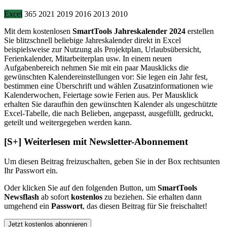
Excel
365
2021
2019
2016
2013
2010
Mit dem kostenlosen
SmartTools Jahreskalender 2024
erstellen
Sie blitzschnell beliebige Jahreskalender direkt in Excel
beispielsweise zur Nutzung als Projektplan, Urlaubsübersicht,
Ferienkalender, Mitarbeiterplan usw. In einem neuen
Aufgabenbereich nehmen Sie mit ein paar Mausklicks die
gewünschten Kalendereinstellungen vor: Sie legen ein Jahr fest,
bestimmen eine Überschrift und wählen Zusatzinformationen wie
Kalenderwochen, Feiertage sowie Ferien aus. Per Mausklick
erhalten Sie daraufhin den gewünschten Kalender als ungeschützte
Excel-Tabelle, die nach Belieben, angepasst, ausgefüllt, gedruckt,
geteilt und weitergegeben werden kann.
[S+]
Weiterlesen mit Newsletter-Abonnement
Um diesen Beitrag freizuschalten, geben Sie in der Box
rechts
unten
Ihr Passwort ein.
Oder klicken Sie auf den folgenden Button, um
SmartTools
Newsflash
ab sofort
kostenlos
zu beziehen. Sie erhalten dann
umgehend ein
Passwort
, das diesen Beitrag für Sie freischaltet!
Jetzt kostenlos abonnieren