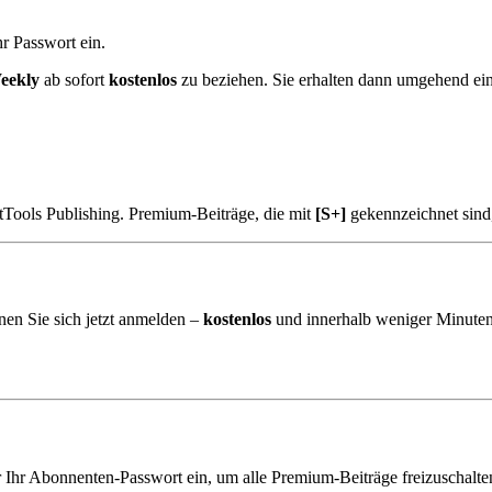
r Passwort ein.
eekly
ab sofort
kostenlos
zu beziehen. Sie erhalten dann umgehend ei
tTools Publishing. Premium-Beiträge, die mit
[S+]
gekennzeichnet sind
nen Sie sich jetzt anmelden –
kostenlos
und innerhalb weniger Minuten
r Ihr Abonnenten-Passwort ein, um alle Premium-Beiträge freizuschalte