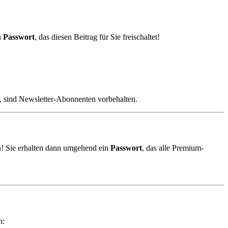
n
Passwort
, das diesen Beitrag für Sie freischaltet!
, sind Newsletter-Abonnenten vorbehalten.
! Sie erhalten dann umgehend ein
Passwort
, das alle Premium-
n: