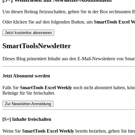
Um diesen Beitrag freizuschalten, geben Sie in der Box
rechts
unten
Ih
Oder klicken Sie auf den folgenden Button, um
SmartTools Excel W
Jetzt kostenlos abonnieren
SmartTools
Newsletter
Dieses Blog präsentiert Inhalte aus den E-Mail-Newslettern von Smar
Jetzt Abonnent werden
Falls Sie
SmartTools Excel Weekly
noch nicht abonniert haben, kön
Beiträge für Sie freischaltet.
Zur Newsletter-Anmeldung
[S+]
Inhalte freischalten
Wenn Sie
SmartTools Excel Weekly
bereits beziehen, geben Sie hie