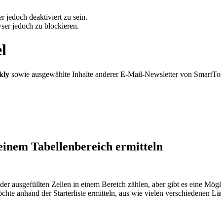
 jedoch deaktiviert zu sein.
ser jedoch zu blockieren.
l
kly
sowie ausgewählte Inhalte anderer E-Mail-Newsletter von SmartTo
einem Tabellenbereich ermitteln
r ausgefüllten Zellen in einem Bereich zählen, aber gibt es eine Mögli
chte anhand der Starterliste ermitteln, aus wie vielen verschiedenen 