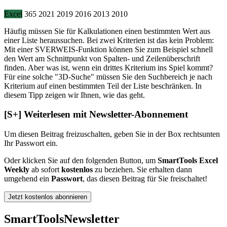
Excel
365
2021
2019
2016
2013
2010
Häufig müssen Sie für Kalkulationen einen bestimmten Wert aus
einer Liste heraussuchen. Bei zwei Kriterien ist das kein Problem:
Mit einer SVERWEIS-Funktion können Sie zum Beispiel schnell
den Wert am Schnittpunkt von Spalten- und Zeilenüberschrift
finden. Aber was ist, wenn ein drittes Kriterium ins Spiel kommt?
Für eine solche "3D-Suche" müssen Sie den Suchbereich je nach
Kriterium auf einen bestimmten Teil der Liste beschränken. In
diesem Tipp zeigen wir Ihnen, wie das geht.
[S+]
Weiterlesen mit Newsletter-Abonnement
Um diesen Beitrag freizuschalten, geben Sie in der Box
rechts
unten
Ihr Passwort ein.
Oder klicken Sie auf den folgenden Button, um
SmartTools Excel
Weekly
ab sofort
kostenlos
zu beziehen. Sie erhalten dann
umgehend ein
Passwort
, das diesen Beitrag für Sie freischaltet!
Jetzt kostenlos abonnieren
SmartTools
Newsletter