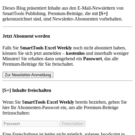
Dieses Blog präsentiert Inhalte aus den E-Mail-Newslettern von
SmartTools Publishing. Premium-Beiträge, die mit
[S+]
gekennzeichnet sind, sind Newsletter-Abonnenten vorbehalten.
Jetzt Abonnent werden
Falls Sie
SmartTools Excel Weekly
noch nicht abonniert haben,
können Sie sich jetzt anmelden –
kostenlos
und innerhalb weniger
Minuten! Sie erhalten dann umgehend ein
Passwort
, das alle
Premium-Beiträge für Sie freischaltet.
Zur Newsletter-Anmeldung
[S+]
Inhalte freischalten
Wenn Sie
SmartTools Excel Weekly
bereits beziehen, geben Sie
hier Ihr Abonnenten-Passwort ein, um alle Premium-Beiträge
freizuschalten:
Freischalten
Eine Freischaltung ist leider nicht möglich, solange JavaScript in