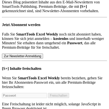
Dieses Blog präsentiert Inhalte aus den E-Mail-Newslettern von
SmartTools Publishing. Premium-Beiträge, die mit
[S+]
gekennzeichnet sind, sind Newsletter-Abonnenten vorbehalten.
Jetzt Abonnent werden
Falls Sie
SmartTools Excel Weekly
noch nicht abonniert haben,
können Sie sich jetzt anmelden –
kostenlos
und innerhalb weniger
Minuten! Sie erhalten dann umgehend ein
Passwort
, das alle
Premium-Beiträge für Sie freischaltet.
Zur Newsletter-Anmeldung
[S+]
Inhalte freischalten
Wenn Sie
SmartTools Excel Weekly
bereits beziehen, geben Sie
hier Ihr Abonnenten-Passwort ein, um alle Premium-Beiträge
freizuschalten:
Freischalten
Eine Freischaltung ist leider nicht möglich, solange JavaScript in
Ihrem Browser deaktiviert ist.