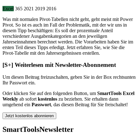
Excel
365
2021
2019
2016
Was mit normalen Pivot-Tabellen nicht geht, geht meist mit Power
Pivot. So ist es auch im Fall der Problematik, mit der wir uns in
diesem Tipp beschäftigen: Es soll der prozentuale Anteil
verschiedener Ausgabenkategorien an den jeweiligen
Jahreseinnahmen berechnet werden. Die Vorarbeiten haben Sie im
ersten Teil dieses Tipps erledigt. Jetzt erfahren Sie, wie Sie die
Pivot-Tabelle mit den Jahresergebnissen erstellen.
[S+]
Weiterlesen mit Newsletter-Abonnement
Um diesen Beitrag freizuschalten, geben Sie in der Box
rechts
unten
Ihr Passwort ein.
Oder klicken Sie auf den folgenden Button, um
SmartTools Excel
Weekly
ab sofort
kostenlos
zu beziehen. Sie erhalten dann
umgehend ein
Passwort
, das diesen Beitrag für Sie freischaltet!
Jetzt kostenlos abonnieren
SmartTools
Newsletter