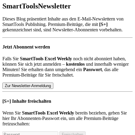
SmartTools
Newsletter
Dieses Blog präsentiert Inhalte aus den E-Mail-Newslettern von
SmartTools Publishing. Premium-Beiträge, die mit
[S+]
gekennzeichnet sind, sind Newsletter-Abonnenten vorbehalten.
Jetzt Abonnent werden
Falls Sie
SmartTools Excel Weekly
noch nicht abonniert haben,
können Sie sich jetzt anmelden –
kostenlos
und innerhalb weniger
Minuten! Sie erhalten dann umgehend ein
Passwort
, das alle
Premium-Beiträge für Sie freischaltet.
Zur Newsletter-Anmeldung
[S+]
Inhalte freischalten
Wenn Sie
SmartTools Excel Weekly
bereits beziehen, geben Sie
hier Ihr Abonnenten-Passwort ein, um alle Premium-Beiträge
freizuschalten:
Freischalten