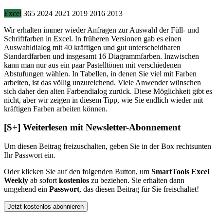
Excel
365
2024
2021
2019
2016
2013
Wir erhalten immer wieder Anfragen zur Auswahl der Füll- und
Schriftfarben in Excel. In früheren Versionen gab es einen
Auswahldialog mit 40 kräftigen und gut unterscheidbaren
Standardfarben und insgesamt 16 Diagrammfarben. Inzwischen
kann man nur aus ein paar Pastelltönen mit verschiedenen
Abstufungen wählen. In Tabellen, in denen Sie viel mit Farben
arbeiten, ist das völlig unzureichend. Viele Anwender wünschen
sich daher den alten Farbendialog zurück. Diese Möglichkeit gibt es
nicht, aber wir zeigen in diesem Tipp, wie Sie endlich wieder mit
kräftigen Farben arbeiten können.
[S+]
Weiterlesen mit Newsletter-Abonnement
Um diesen Beitrag freizuschalten, geben Sie in der Box
rechts
unten
Ihr Passwort ein.
Oder klicken Sie auf den folgenden Button, um
SmartTools Excel
Weekly
ab sofort
kostenlos
zu beziehen. Sie erhalten dann
umgehend ein
Passwort
, das diesen Beitrag für Sie freischaltet!
Jetzt kostenlos abonnieren