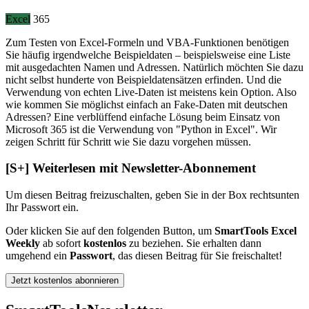
Excel
365
Zum Testen von Excel-Formeln und VBA-Funktionen benötigen
Sie häufig irgendwelche Beispieldaten – beispielsweise eine Liste
mit ausgedachten Namen und Adressen. Natürlich möchten Sie dazu
nicht selbst hunderte von Beispieldatensätzen erfinden. Und die
Verwendung von echten Live-Daten ist meistens kein Option. Also
wie kommen Sie möglichst einfach an Fake-Daten mit deutschen
Adressen? Eine verblüffend einfache Lösung beim Einsatz von
Microsoft 365 ist die Verwendung von "Python in Excel". Wir
zeigen Schritt für Schritt wie Sie dazu vorgehen müssen.
[S+]
Weiterlesen mit Newsletter-Abonnement
Um diesen Beitrag freizuschalten, geben Sie in der Box
rechts
unten
Ihr Passwort ein.
Oder klicken Sie auf den folgenden Button, um
SmartTools Excel
Weekly
ab sofort
kostenlos
zu beziehen. Sie erhalten dann
umgehend ein
Passwort
, das diesen Beitrag für Sie freischaltet!
Jetzt kostenlos abonnieren