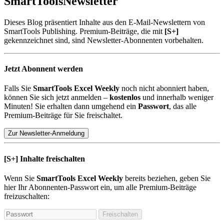
SmartTools
Newsletter
Dieses Blog präsentiert Inhalte aus den E-Mail-Newslettern von
SmartTools Publishing. Premium-Beiträge, die mit
[S+]
gekennzeichnet sind, sind Newsletter-Abonnenten vorbehalten.
Jetzt Abonnent werden
Falls Sie
SmartTools Excel Weekly
noch nicht abonniert haben,
können Sie sich jetzt anmelden –
kostenlos
und innerhalb weniger
Minuten! Sie erhalten dann umgehend ein
Passwort
, das alle
Premium-Beiträge für Sie freischaltet.
Zur Newsletter-Anmeldung
[S+]
Inhalte freischalten
Wenn Sie
SmartTools Excel Weekly
bereits beziehen, geben Sie
hier Ihr Abonnenten-Passwort ein, um alle Premium-Beiträge
freizuschalten:
Freischalten