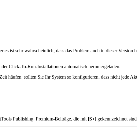
r es ist sehr wahrscheinlich, dass das Problem auch in dieser Version 
er Click-To-Run-Installationen automatisch heruntergeladen.
t häufen, sollten Sie Ihr System so konfigurieren, dass nicht jede Aktu
tTools Publishing. Premium-Beiträge, die mit
[S+]
gekennzeichnet sind