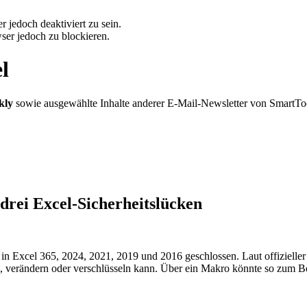
 jedoch deaktiviert zu sein.
ser jedoch zu blockieren.
l
kly
sowie ausgewählte Inhalte anderer E-Mail-Newsletter von SmartTo
drei Excel-Sicherheitslücken
in Excel 365, 2024, 2021, 2019 und 2016 geschlossen. Laut offizieller
n, verändern oder verschlüsseln kann. Über ein Makro könnte so zum B