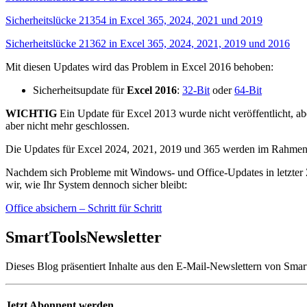
Sicherheitslücke 21354 in Excel 365, 2024, 2021 und 2019
Sicherheitslücke 21362 in Excel 365, 2024, 2021, 2019 und 2016
Mit diesen Updates wird das Problem in Excel 2016 behoben:
Sicherheitsupdate für
Excel 2016
:
32-Bit
oder
64-Bit
WICHTIG
Ein Update für Excel 2013 wurde nicht veröffentlicht, abe
aber nicht mehr geschlossen.
Die Updates für Excel 2024, 2021, 2019 und 365 werden im Rahmen d
Nachdem sich Probleme mit Windows- und Office-Updates in letzter Zei
wir, wie Ihr System dennoch sicher bleibt:
Office absichern – Schritt für Schritt
SmartTools
Newsletter
Dieses Blog präsentiert Inhalte aus den E-Mail-Newslettern von Smar
Jetzt Abonnent werden