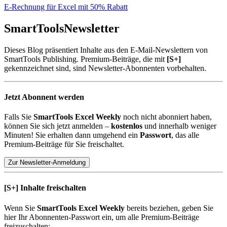
E-Rechnung für Excel mit 50% Rabatt
SmartTools
Newsletter
Dieses Blog präsentiert Inhalte aus den E-Mail-Newslettern von
SmartTools Publishing. Premium-Beiträge, die mit
[S+]
gekennzeichnet sind, sind Newsletter-Abonnenten vorbehalten.
Jetzt Abonnent werden
Falls Sie
SmartTools Excel Weekly
noch nicht abonniert haben,
können Sie sich jetzt anmelden –
kostenlos
und innerhalb weniger
Minuten! Sie erhalten dann umgehend ein
Passwort
, das alle
Premium-Beiträge für Sie freischaltet.
Zur Newsletter-Anmeldung
[S+]
Inhalte freischalten
Wenn Sie
SmartTools Excel Weekly
bereits beziehen, geben Sie
hier Ihr Abonnenten-Passwort ein, um alle Premium-Beiträge
freizuschalten: