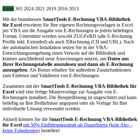
Excel
365
2024
2021
2019
2016
2013
Mit der brandneuen
SmartTools E-Rechnung VBA-Bibliothek
für Excel
erweitern Sie Ihre eigenen Rechnungsvorlagen in Excel
per VBA um die Ausgabe von E-Rechnungen in jedem beliebigen
Format. Unterstützt werden sowohl ZUGFeRD (alle E-Rechnung
Profile inkl. Extended) als auch XRechnung (CII und UBL). Nach
der automatischen Installation setzen Sie in der VBA-
Entwicklungsumgebung einen Verweis auf die Bibliothek und
können anschließend neue Anweisungen nutzen, um
Daten aus
Ihrer Rechnungstabelle auszulesen und dann als E-Rechnung
auszugeben
. Als Bonus erhalten Sie außerdem Zusatzfunktionen
zum Einlesen und Validieren von E-Rechnungen.
Zusammen mit der
SmartTools E-Rechnung VBA-Bibliothek für
Excel
wird eine fertige Mustervorlage zur Ausgabe von E-
Rechnungen installiert. Die Beispiellösung ist ungeschützt und kann
beliebig an Ihre Bedürfnisse angepasst oder als Vorlage für Ihre
individuelle Lösung verwendet werden.
Aktuell können Sie die
SmartTools E-Rechnung VBA-Bibliothek
für Excel
mit 50% Einführungsrabatt als Dauerlizenz (kein Abo –
keine Folgekosten)
bestellen!