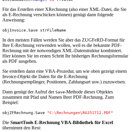
Für das Erstellen einer XRechnung (also einer XML-Datei, die Sie
als E-Rechnung verschicken können) genügt dann folgende
Anweisung:
objInvoice.Save strFileName
In den meisten Fällen werden Sie aber das ZUGFeRD-Format für
Ihre E-Rechnung verwenden wollen, weil es die bekannte PDF-
Rechnung mit der notwendigen XML-Datenstruktur kombiniert.
Hier können Sie im ersten Schritt Ihr bisheriges Rechnungsformular
als PDF ausgeben.
Sie erstellen dann eine VBA-Prozedur, um wie oben gezeigt einem
Invoice-Objekt die Daten für die E-Rechnung
(Rechnungsempfänger, Positionen, Zahlungsart usw.) zuzuweisen.
Dann genügt der Aufruf der
-Methode dieses Objektes
Save
zusammen mit Pfad und Namen Ihrer PDF-Rechnung. Zum
Beispiel:
objZFRechnung.Save
"C:\Rechnungen\RG251712.PDF"
Die
SmartTools E-Rechnung VBA-Bibliothek für Excel
übernimmt den Rest: