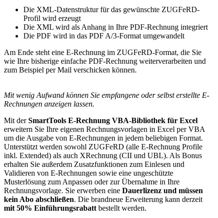
Die XML-Datenstruktur für das gewünschte ZUGFeRD-
Profil wird erzeugt
Die XML wird als Anhang in Ihre PDF-Rechnung integriert
Die PDF wird in das PDF A/3-Format umgewandelt
Am Ende steht eine E-Rechnung im ZUGFeRD-Format, die Sie
wie Ihre bisherige einfache PDF-Rechnung weiterverarbeiten und
zum Beispiel per Mail verschicken können.
Mit wenig Aufwand können Sie empfangene oder selbst erstellte E-
Rechnungen anzeigen lassen.
Mit der
SmartTools E-Rechnung VBA-Bibliothek für Excel
erweitern Sie Ihre eigenen Rechnungsvorlagen in Excel per VBA
um die Ausgabe von E-Rechnungen in jedem beliebigen Format.
Unterstützt werden sowohl ZUGFeRD (alle E-Rechnung Profile
inkl. Extended) als auch XRechnung (CII und UBL). Als Bonus
erhalten Sie außerdem Zusatzfunktionen zum Einlesen und
Validieren von E-Rechnungen sowie eine ungeschützte
Musterlösung zum Anpassen oder zur Übernahme in Ihre
Rechnungsvorlage. Sie erwerben eine
Dauerlizenz und müssen
kein Abo abschließen
. Die brandneue Erweiterung kann derzeit
mit 50% Einführungsrabatt
bestellt werden.