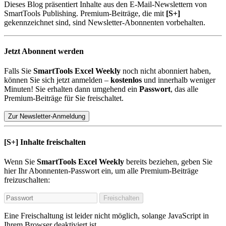
Dieses Blog präsentiert Inhalte aus den E-Mail-Newslettern von
SmartTools Publishing. Premium-Beiträge, die mit
[S+]
gekennzeichnet sind, sind Newsletter-Abonnenten vorbehalten.
Jetzt Abonnent werden
Falls Sie
SmartTools Excel Weekly
noch nicht abonniert haben,
können Sie sich jetzt anmelden –
kostenlos
und innerhalb weniger
Minuten! Sie erhalten dann umgehend ein
Passwort
, das alle
Premium-Beiträge für Sie freischaltet.
Zur Newsletter-Anmeldung
[S+]
Inhalte freischalten
Wenn Sie
SmartTools Excel Weekly
bereits beziehen, geben Sie
hier Ihr Abonnenten-Passwort ein, um alle Premium-Beiträge
freizuschalten:
Freischalten
Eine Freischaltung ist leider nicht möglich, solange JavaScript in
Ihrem Browser deaktiviert ist.