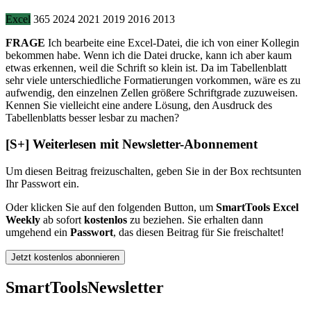
Excel
365
2024
2021
2019
2016
2013
FRAGE
Ich bearbeite eine Excel-Datei, die ich von einer Kollegin
bekommen habe. Wenn ich die Datei drucke, kann ich aber kaum
etwas erkennen, weil die Schrift so klein ist. Da im Tabellenblatt
sehr viele unterschiedliche Formatierungen vorkommen, wäre es zu
aufwendig, den einzelnen Zellen größere Schriftgrade zuzuweisen.
Kennen Sie vielleicht eine andere Lösung, den Ausdruck des
Tabellenblatts besser lesbar zu machen?
[S+]
Weiterlesen mit Newsletter-Abonnement
Um diesen Beitrag freizuschalten, geben Sie in der Box
rechts
unten
Ihr Passwort ein.
Oder klicken Sie auf den folgenden Button, um
SmartTools Excel
Weekly
ab sofort
kostenlos
zu beziehen. Sie erhalten dann
umgehend ein
Passwort
, das diesen Beitrag für Sie freischaltet!
Jetzt kostenlos abonnieren
SmartTools
Newsletter