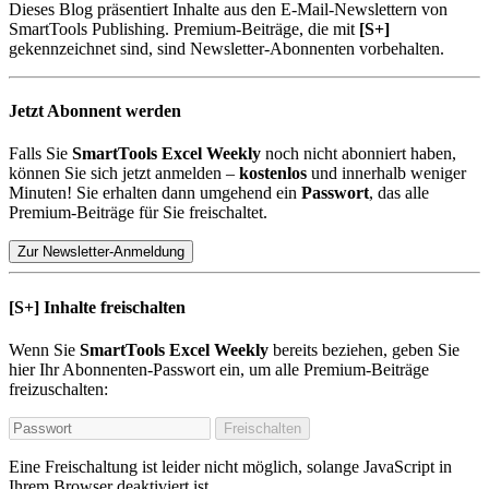
Dieses Blog präsentiert Inhalte aus den E-Mail-Newslettern von
SmartTools Publishing. Premium-Beiträge, die mit
[S+]
gekennzeichnet sind, sind Newsletter-Abonnenten vorbehalten.
Jetzt Abonnent werden
Falls Sie
SmartTools Excel Weekly
noch nicht abonniert haben,
können Sie sich jetzt anmelden –
kostenlos
und innerhalb weniger
Minuten! Sie erhalten dann umgehend ein
Passwort
, das alle
Premium-Beiträge für Sie freischaltet.
Zur Newsletter-Anmeldung
[S+]
Inhalte freischalten
Wenn Sie
SmartTools Excel Weekly
bereits beziehen, geben Sie
hier Ihr Abonnenten-Passwort ein, um alle Premium-Beiträge
freizuschalten:
Freischalten
Eine Freischaltung ist leider nicht möglich, solange JavaScript in
Ihrem Browser deaktiviert ist.