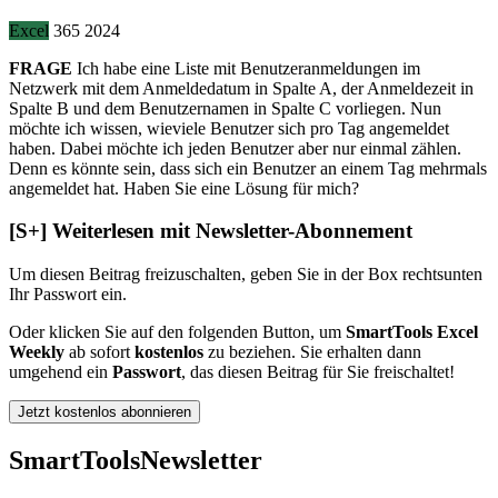
Excel
365
2024
FRAGE
Ich habe eine Liste mit Benutzeranmeldungen im
Netzwerk mit dem Anmeldedatum in Spalte A, der Anmeldezeit in
Spalte B und dem Benutzernamen in Spalte C vorliegen. Nun
möchte ich wissen, wieviele Benutzer sich pro Tag angemeldet
haben. Dabei möchte ich jeden Benutzer aber nur einmal zählen.
Denn es könnte sein, dass sich ein Benutzer an einem Tag mehrmals
angemeldet hat. Haben Sie eine Lösung für mich?
[S+]
Weiterlesen mit Newsletter-Abonnement
Um diesen Beitrag freizuschalten, geben Sie in der Box
rechts
unten
Ihr Passwort ein.
Oder klicken Sie auf den folgenden Button, um
SmartTools Excel
Weekly
ab sofort
kostenlos
zu beziehen. Sie erhalten dann
umgehend ein
Passwort
, das diesen Beitrag für Sie freischaltet!
Jetzt kostenlos abonnieren
SmartTools
Newsletter