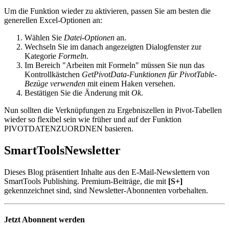
Um die Funktion wieder zu aktivieren, passen Sie am besten die
generellen Excel-Optionen an:
Wählen Sie
Datei-Optionen
an.
Wechseln Sie im danach angezeigten Dialogfenster zur
Kategorie
Formeln
.
Im Bereich "Arbeiten mit Formeln" müssen Sie nun das
Kontrollkästchen
GetPivotData-Funktionen für PivotTable-
Bezüge verwenden
mit einem Haken versehen.
Bestätigen Sie die Änderung mit
Ok
.
Nun sollten die Verknüpfungen zu Ergebniszellen in Pivot-Tabellen
wieder so flexibel sein wie früher und auf der Funktion
PIVOTDATENZUORDNEN basieren.
SmartTools
Newsletter
Dieses Blog präsentiert Inhalte aus den E-Mail-Newslettern von
SmartTools Publishing. Premium-Beiträge, die mit
[S+]
gekennzeichnet sind, sind Newsletter-Abonnenten vorbehalten.
Jetzt Abonnent werden