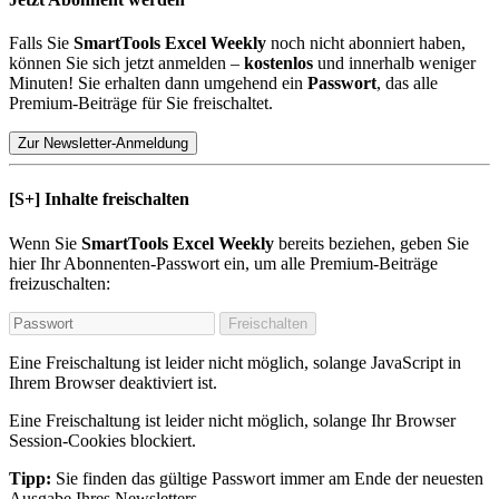
Falls Sie
SmartTools Excel Weekly
noch nicht abonniert haben,
können Sie sich jetzt anmelden –
kostenlos
und innerhalb weniger
Minuten! Sie erhalten dann umgehend ein
Passwort
, das alle
Premium-Beiträge für Sie freischaltet.
Zur Newsletter-Anmeldung
[S+]
Inhalte freischalten
Wenn Sie
SmartTools Excel Weekly
bereits beziehen, geben Sie
hier Ihr Abonnenten-Passwort ein, um alle Premium-Beiträge
freizuschalten:
Freischalten
Eine Freischaltung ist leider nicht möglich, solange JavaScript in
Ihrem Browser deaktiviert ist.
Eine Freischaltung ist leider nicht möglich, solange Ihr Browser
Session-Cookies blockiert.
Tipp:
Sie finden das gültige Passwort immer am Ende der neuesten
Ausgabe Ihres Newsletters.