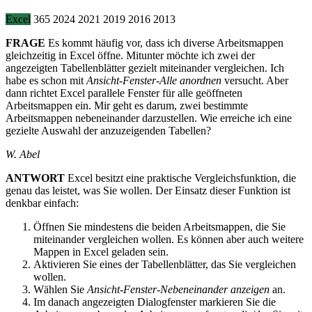
Excel
365
2024
2021
2019
2016
2013
FRAGE
Es kommt häufig vor, dass ich diverse Arbeitsmappen
gleichzeitig in Excel öffne. Mitunter möchte ich zwei der
angezeigten Tabellenblätter gezielt miteinander vergleichen. Ich
habe es schon mit
Ansicht-Fenster-Alle anordnen
versucht. Aber
dann richtet Excel parallele Fenster für alle geöffneten
Arbeitsmappen ein. Mir geht es darum, zwei bestimmte
Arbeitsmappen nebeneinander darzustellen. Wie erreiche ich eine
gezielte Auswahl der anzuzeigenden Tabellen?
W. Abel
ANTWORT
Excel besitzt eine praktische Vergleichsfunktion, die
genau das leistet, was Sie wollen. Der Einsatz dieser Funktion ist
denkbar einfach:
Öffnen Sie mindestens die beiden Arbeitsmappen, die Sie
miteinander vergleichen wollen. Es können aber auch weitere
Mappen in Excel geladen sein.
Aktivieren Sie eines der Tabellenblätter, das Sie vergleichen
wollen.
Wählen Sie
Ansicht-Fenster-Nebeneinander anzeigen
an.
Im danach angezeigten Dialogfenster markieren Sie die