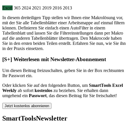
Excel
365
2024
2021
2019
2016
2013
In diesem dreiteiligen Tipp stellen wir Ihnen eine Makrolösung vor,
mit der Sie alle Tabellenblätter einer Arbeitsmappe auf einmal filtern
können. Definieren Sie einfach einen AutoFilter in einem
Tabellenblatt und lassen Sie die Filtereinstellungen dann per Makro
auf die anderen Tabellenblätter übertragen. Den Makrocode haben
Sie in den ersten beiden Teilen erstellt. Erfahren Sie nun, wie Sie ihn
in der Praxis einsetzen.
[S+]
Weiterlesen mit Newsletter-Abonnement
Um diesen Beitrag freizuschalten, geben Sie in der Box
rechts
unten
Ihr Passwort ein.
Oder klicken Sie auf den folgenden Button, um
SmartTools Excel
Weekly
ab sofort
kostenlos
zu beziehen. Sie erhalten dann
umgehend ein
Passwort
, das diesen Beitrag für Sie freischaltet!
Jetzt kostenlos abonnieren
SmartTools
Newsletter