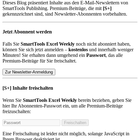
Dieses Blog präsentiert Inhalte aus den E-Mail-Newslettern von
SmartTools Publishing. Premium-Beiträge, die mit
[S+]
gekennzeichnet sind, sind Newsletter-Abonnenten vorbehalten.
Jetzt Abonnent werden
Falls Sie
SmartTools Excel Weekly
noch nicht abonniert haben,
können Sie sich jetzt anmelden –
kostenlos
und innerhalb weniger
Minuten! Sie erhalten dann umgehend ein
Passwort
, das alle
Premium-Beiträge für Sie freischaltet.
Zur Newsletter-Anmeldung
[S+]
Inhalte freischalten
Wenn Sie
SmartTools Excel Weekly
bereits beziehen, geben Sie
hier Ihr Abonnenten-Passwort ein, um alle Premium-Beiträge
freizuschalten:
Freischalten
Eine Freischaltung ist leider nicht möglich, solange JavaScript in
Ihrem Browser deaktiviert ist.