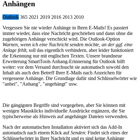
Anhängen
Outlook
365
2021
2019
2016
2013
2010
Vergessen Sie nie wieder Anhänge in Ihren E-Mails! Es passiert
immer wieder, dass eine Nachricht geschrieben und dann ohne die
zugehörigen Anhänge verschickt wird. Die Outlook-Option
Warnen, wenn ich eine Nachricht senden möchte, an der ggf. eine
Anlage fehlt
, soll das eigentlich verhindern, aber leider funktioniert
die Erkennung nur mit englischen Texten. Unsere brandneue
Erweiterung SmartTools Anhang-Erinnerung für Outlook hilft
weiter: vor dem Versand durchsucht sie automatisch sowohl den
Inhalt als auch den Betreff Ihrer E-Mails nach Anzeichen für
vergessene Anhänge. Die Grundlage dafür sind Schlüsselwörter wie
"anbei", "Anhang", "angehängt" usw.
Die gängigsten Begriffe sind vorgegeben, aber Sie können mit
wenigen Mausklicks individuelle Ausdrücke ergänzen, die Sie
typischerweise als Hinweis auf angehängte Dateien verwenden.
Nach der automatischen Installation aktiviert sich das Add-In
automatisch nach einem Klick auf
Senden
: Findet sich eines der
Schlüsselwörter in Ihrer Nachricht und es sind keine Anhänge