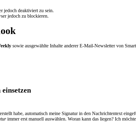
 jedoch deaktiviert zu sein.
ser jedoch zu blockieren.
look
eekly
sowie ausgewählte Inhalte anderer E-Mail-Newsletter von Smar
 einsetzen
rstellt habe, automatisch meine Signatur in den Nachrichtentext eingefü
tur
immer erst manuell auswählen. Woran kann das liegen? Ich möchte 