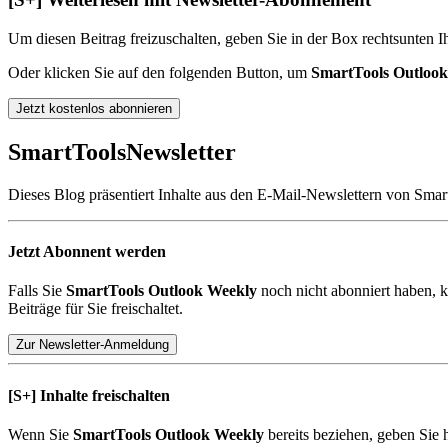
Um diesen Beitrag freizuschalten, geben Sie in der Box
rechts
unten
Ih
Oder klicken Sie auf den folgenden Button, um
SmartTools Outloo
Jetzt kostenlos abonnieren
SmartTools
Newsletter
Dieses Blog präsentiert Inhalte aus den E-Mail-Newslettern von Smar
Jetzt Abonnent werden
Falls Sie
SmartTools Outlook Weekly
noch nicht abonniert haben, k
Beiträge für Sie freischaltet.
Zur Newsletter-Anmeldung
[S+]
Inhalte freischalten
Wenn Sie
SmartTools Outlook Weekly
bereits beziehen, geben Sie 