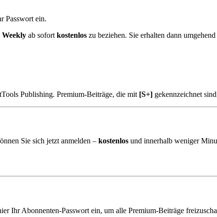
r Passwort ein.
k Weekly
ab sofort
kostenlos
zu beziehen. Sie erhalten dann umgehend
tTools Publishing. Premium-Beiträge, die mit
[S+]
gekennzeichnet sind
önnen Sie sich jetzt anmelden –
kostenlos
und innerhalb weniger Minu
hier Ihr Abonnenten-Passwort ein, um alle Premium-Beiträge freizuscha