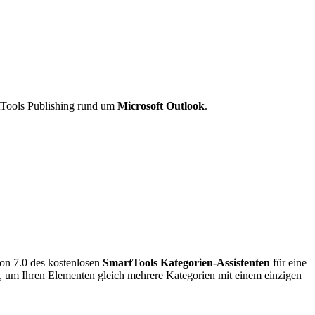
tTools Publishing rund um
Microsoft Outlook
.
ion 7.0 des kostenlosen
SmartTools Kategorien-Assistenten
für eine
n, um Ihren Elementen gleich mehrere Kategorien mit einem einzigen