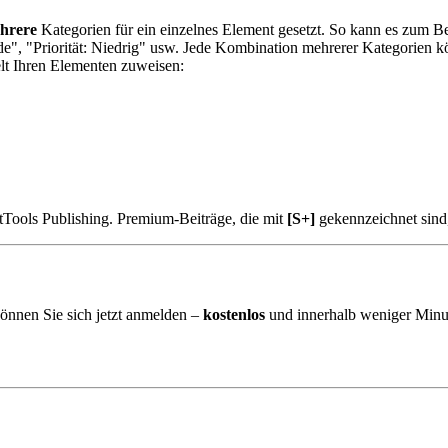
hrere
Kategorien für ein einzelnes Element gesetzt. So kann es zum Be
e", "Priorität: Niedrig" usw. Jede Kombination mehrerer Kategorien 
t Ihren Elementen zuweisen:
tTools Publishing. Premium-Beiträge, die mit
[S+]
gekennzeichnet sind
önnen Sie sich jetzt anmelden –
kostenlos
und innerhalb weniger Minu