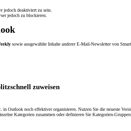
 jedoch deaktiviert zu sein.
ser jedoch zu blockieren.
look
eekly
sowie ausgewählte Inhalte anderer E-Mail-Newsletter von Smar
litzschnell zuweisen
 in Outlook noch effektiver organisieren. Nutzen Sie die neueste Vers
r einzelne Kategorien zusammen oder definieren Sie Kategorien-Gruppe