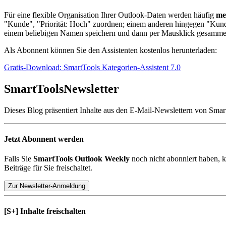
Für eine flexible Organisation Ihrer Outlook-Daten werden häufig
me
"Kunde", "Priorität: Hoch" zuordnen; einem anderen hingegen "Kund
einem beliebigen Namen speichern und dann per Mausklick gesammel
Als Abonnent können Sie den Assistenten kostenlos herunterladen:
Gratis-Download: SmartTools Kategorien-Assistent 7.0
SmartTools
Newsletter
Dieses Blog präsentiert Inhalte aus den E-Mail-Newslettern von Smar
Jetzt Abonnent werden
Falls Sie
SmartTools Outlook Weekly
noch nicht abonniert haben, k
Beiträge für Sie freischaltet.
Zur Newsletter-Anmeldung
[S+]
Inhalte freischalten