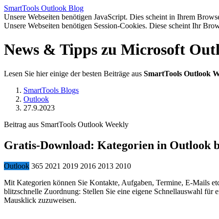
SmartTools
Outlook
Blog
Unsere Webseiten benötigen JavaScript. Dies scheint in Ihrem Browser
Unsere Webseiten benötigen Session-Cookies. Diese scheint Ihr Brow
News & Tipps zu Microsoft Out
Lesen Sie hier einige der besten Beiträge aus
SmartTools Outlook W
SmartTools Blogs
Outlook
27.9.2023
Beitrag aus SmartTools Outlook Weekly
Gratis-Download: Kategorien in Outlook b
Outlook
365
2021
2019
2016
2013
2010
Mit Kategorien können Sie Kontakte, Aufgaben, Termine, E-Mails etc.
blitzschnelle Zuordnung: Stellen Sie eine eigene Schnellauswahl fü
Mausklick zuzuweisen.