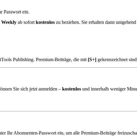
r Passwort ein.
k Weekly
ab sofort
kostenlos
zu beziehen. Sie erhalten dann umgehend
tTools Publishing. Premium-Beiträge, die mit
[S+]
gekennzeichnet sind
önnen Sie sich jetzt anmelden –
kostenlos
und innerhalb weniger Minu
hier Ihr Abonnenten-Passwort ein, um alle Premium-Beiträge freizuscha