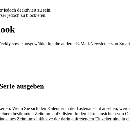
 jedoch deaktiviert zu sein.
ser jedoch zu blockieren.
look
eekly
sowie ausgewählte Inhalte anderer E-Mail-Newsletter von Smar
 Serie ausgeben
rien. Wenn Sie sich den Kalender in der Listenansicht ansehen, werden
 einem bestimmten Zeitraum aufzulisten. In den Listenansichten von Ou
e eines Zeitraums inklusive der darin auftretenden Einzeltermine in ei