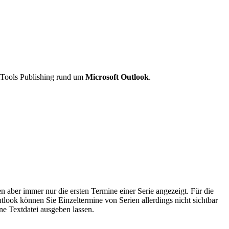
tTools Publishing rund um
Microsoft Outlook
.
 aber immer nur die ersten Termine einer Serie angezeigt. Für die
tlook können Sie Einzeltermine von Serien allerdings nicht sichtbar
ne Textdatei ausgeben lassen.