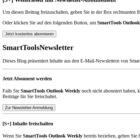
Um diesen Beitrag freizuschalten, geben Sie in der Box
rechts
unten
Ih
Oder klicken Sie auf den folgenden Button, um
SmartTools Outloo
Jetzt kostenlos abonnieren
SmartTools
Newsletter
Dieses Blog präsentiert Inhalte aus den E-Mail-Newslettern von Smar
Jetzt Abonnent werden
Falls Sie
SmartTools Outlook Weekly
noch nicht abonniert haben, k
Beiträge für Sie freischaltet.
Zur Newsletter-Anmeldung
[S+]
Inhalte freischalten
Wenn Sie
SmartTools Outlook Weekly
bereits beziehen, geben Sie 