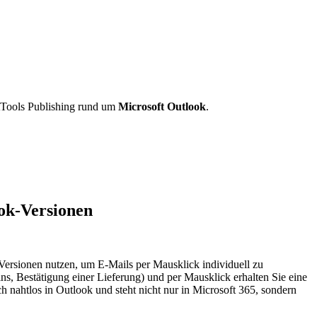
tTools Publishing rund um
Microsoft Outlook
.
ok-Versionen
ersionen nutzen, um E-Mails per Mausklick individuell zu
ns, Bestätigung einer Lieferung) und per Mausklick erhalten Sie eine
ich nahtlos in Outlook und steht nicht nur in Microsoft 365, sondern