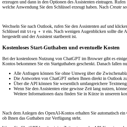
erzeugen und dann in den Optionen des Assistenten eintragen. Rufen
welche Anwendung Sie den Schlüssel erzeugt haben. Nach
Create se
Wechseln Sie nach Outlook, rufen Sie den Assistenten auf und klick
Schlüssel mit
ein. Nach wenigen Augenblicken sollte die 
Strg
+
V
hergestellt und der Assistent startbereit ist.
Kostenloses Start-Guthaben und eventuelle Kosten
Bei der kostenlosen Nutzung von ChatGPT im Browser gibt es einige 
Kontos bekommen Sie ein Startguthaben geschenkt. Danach fallen nur
Alle Anfragen können Sie ohne Umweg über die Zwischenablag
Die Antworten von ChatGPT stehen Ihnen direkt in Outlook zu
Über die API können Sie wesentlich umfangreichere Textmenge
Wenn Sie den Assistenten eine gewisse Zeit lang nutzen, kön
Weitere Informationen dazu finden Sie in Kürze in unserem ko
Nach dem Anlegen des OpenAI-Kontos erhalten Sie automatisch ein
ob Ihnen das Guthaben zur Verfügung steht.