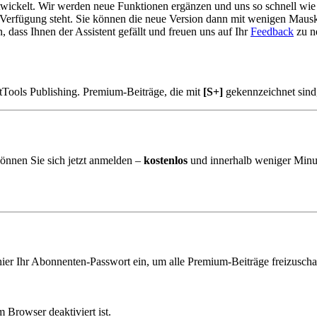
twickelt. Wir werden neue Funktionen ergänzen und uns so schnell w
r Verfügung steht. Sie können die neue Version dann mit wenigen Mausk
n, dass Ihnen der Assistent gefällt und freuen uns auf Ihr
Feedback
zu n
tTools Publishing. Premium-Beiträge, die mit
[S+]
gekennzeichnet sind
önnen Sie sich jetzt anmelden –
kostenlos
und innerhalb weniger Minu
hier Ihr Abonnenten-Passwort ein, um alle Premium-Beiträge freizuscha
m Browser deaktiviert ist.