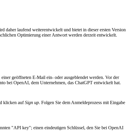
rd daher laufend weiterentwickelt und bietet in dieser ersten Version
hlichen Optimierung einer Antwort werden derzeit entwickelt.
n einer geöffneten E-Mail ein- oder ausgeblendet werden. Vor der
Konto bei OpenAI, dem Unternehmen, das ChatGPT entwickelt hat.
d klicken auf
Sign up
. Folgen Sie dem Anmeldeprozess mit Eingabe
nten "API key"; einen eindeutigen Schlüssel, den Sie bei OpenAI