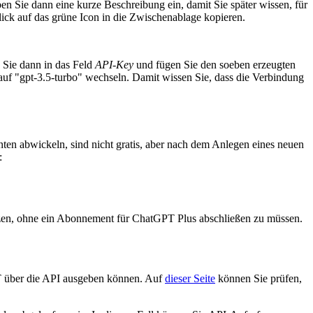
en Sie dann eine kurze Beschreibung ein, damit Sie später wissen, für
ick auf das grüne Icon in die Zwischenablage kopieren.
 Sie dann in das Feld
API-Key
und fügen Sie den soeben erzeugten
f "gpt-3.5-turbo" wechseln. Damit wissen Sie, dass die Verbindung
en abwickeln, sind nicht gratis, aber nach dem Anlegen eines neuen
:
tzen, ohne ein Abonnement für ChatGPT Plus abschließen zu müssen.
T über die API ausgeben können. Auf
dieser Seite
können Sie prüfen,