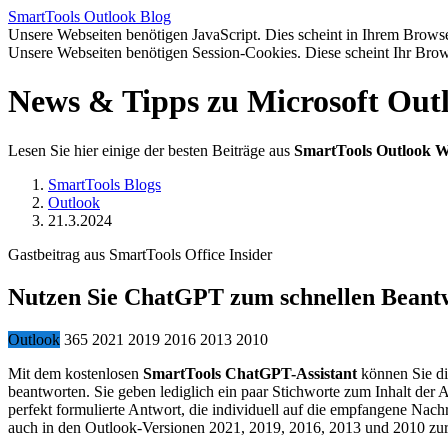
SmartTools
Outlook
Blog
Unsere Webseiten benötigen JavaScript. Dies scheint in Ihrem Browser
Unsere Webseiten benötigen Session-Cookies. Diese scheint Ihr Brow
News & Tipps zu Microsoft Out
Lesen Sie hier einige der besten Beiträge aus
SmartTools Outlook W
SmartTools Blogs
Outlook
21.3.2024
Gastbeitrag aus SmartTools Office Insider
Nutzen Sie ChatGPT zum schnellen Beantwo
Outlook
365
2021
2019
2016
2013
2010
Mit dem kostenlosen
SmartTools ChatGPT-Assistant
können Sie di
beantworten. Sie geben lediglich ein paar Stichworte zum Inhalt der 
perfekt formulierte Antwort, die individuell auf die empfangene Nach
auch in den Outlook-Versionen 2021, 2019, 2016, 2013 und 2010 zu