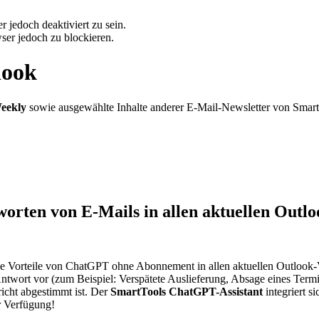
 jedoch deaktiviert zu sein.
ser jedoch zu blockieren.
look
eekly
sowie ausgewählte Inhalte anderer E-Mail-Newsletter von Smar
rten von E-Mails in allen aktuellen Outlo
e Vorteile von ChatGPT ohne Abonnement in allen aktuellen Outlook-V
Antwort vor (zum Beispiel: Verspätete Auslieferung, Absage eines Termi
richt abgestimmt ist. Der
SmartTools ChatGPT-Assistant
integriert s
r Verfügung!