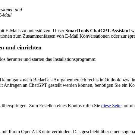
ersionen und
E-Mail
mit E-Mails zu unterstützen. Unser
SmartTools ChatGPT-Assistant
wi
tionen zum Zusammenfassen von E-Mail Konversationen oder zur sprac
en und einrichten
os herunter und starten das Installationsprogramm:
nd kann ganz nach Bedarf als Aufgabenbereich rechts in Outlook bzw. i
mit Anfragen an ChatGPT gestellt werden können, benötigen Sie ein 
z überspringen. Zum Erstellen eines Kontos rufen Sie
diese Seite
auf un
t
mit Ihrem OpenAI-Konto verbinden. Das geschieht über einen sogenan