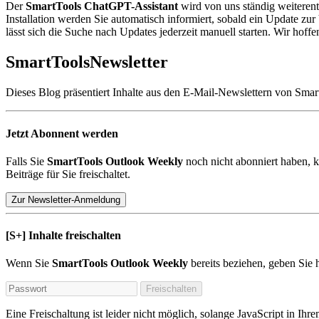
Der
SmartTools ChatGPT-Assistant
wird von uns ständig weiteren
Installation werden Sie automatisch informiert, sobald ein Update zu
lässt sich die Suche nach Updates jederzeit manuell starten. Wir hoffe
SmartTools
Newsletter
Dieses Blog präsentiert Inhalte aus den E-Mail-Newslettern von Smar
Jetzt Abonnent werden
Falls Sie
SmartTools Outlook Weekly
noch nicht abonniert haben, k
Beiträge für Sie freischaltet.
Zur Newsletter-Anmeldung
[S+]
Inhalte freischalten
Wenn Sie
SmartTools Outlook Weekly
bereits beziehen, geben Sie 
Freischalten
Eine Freischaltung ist leider nicht möglich, solange JavaScript in Ihre