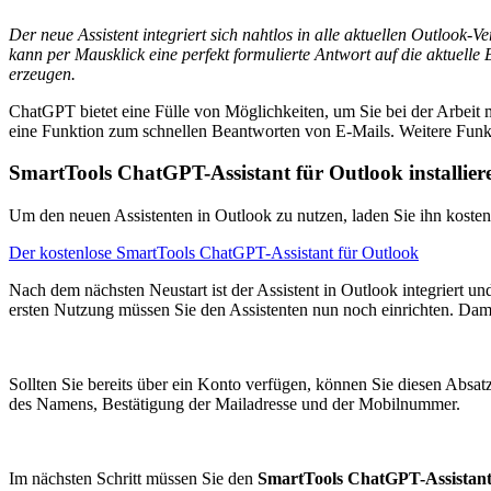
Der neue Assistent integriert sich nahtlos in alle aktuellen Outlook-V
kann per Mausklick eine perfekt formulierte Antwort auf die aktuelle 
erzeugen.
ChatGPT bietet eine Fülle von Möglichkeiten, um Sie bei der Arbeit 
eine Funktion zum schnellen Beantworten von E-Mails. Weitere Funk
SmartTools ChatGPT-Assistant für Outlook installier
Um den neuen Assistenten in Outlook zu nutzen, laden Sie ihn kostenl
Der kostenlose SmartTools ChatGPT-Assistant für Outlook
Nach dem nächsten Neustart ist der Assistent in Outlook integriert u
ersten Nutzung müssen Sie den Assistenten nun noch einrichten. Da
Sollten Sie bereits über ein Konto verfügen, können Sie diesen Absat
des Namens, Bestätigung der Mailadresse und der Mobilnummer.
Im nächsten Schritt müssen Sie den
SmartTools ChatGPT-Assistan