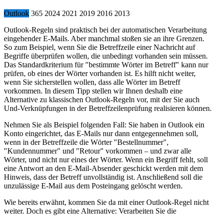
Outlook
365
2024
2021
2019
2016
2013
Outlook-Regeln sind praktisch bei der automatischen Verarbeitung
eingehender E-Mails. Aber manchmal stoßen sie an ihre Grenzen.
So zum Beispiel, wenn Sie die Betreffzeile einer Nachricht auf
Begriffe überprüfen wollen, die unbedingt vorhanden sein müssen.
Das Standardkriterium für "bestimmte Wörter im Betreff" kann nur
prüfen, ob eines der Wörter vorhanden ist. Es hilft nicht weiter,
wenn Sie sicherstellen wollen, dass alle Wörter im Betreff
vorkommen. In diesem Tipp stellen wir Ihnen deshalb eine
Alternative zu klassischen Outlook-Regeln vor, mit der Sie auch
Und-Verknüpfungen in der Betreffzeilenprüfung realisieren können.
Nehmen Sie als Beispiel folgenden Fall: Sie haben in Outlook ein
Konto eingerichtet, das E-Mails nur dann entgegennehmen soll,
wenn in der Betreffzeile die Wörter "Bestellnummer",
"Kundennummer" und "Retour" vorkommen – und zwar alle
Wörter, und nicht nur eines der Wörter. Wenn ein Begriff fehlt, soll
eine Antwort an den E-Mail-Absender geschickt werden mit dem
Hinweis, dass der Betreff unvollständig ist. Anschließend soll die
unzulässige E-Mail aus dem Posteingang gelöscht werden.
Wie bereits erwähnt, kommen Sie da mit einer Outlook-Regel nicht
weiter. Doch es gibt eine Alternative: Verarbeiten Sie die