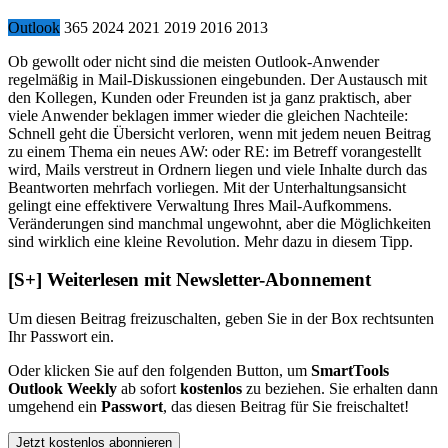
Outlook
365
2024
2021
2019
2016
2013
Ob gewollt oder nicht sind die meisten Outlook-Anwender
regelmäßig in Mail-Diskussionen eingebunden. Der Austausch mit
den Kollegen, Kunden oder Freunden ist ja ganz praktisch, aber
viele Anwender beklagen immer wieder die gleichen Nachteile:
Schnell geht die Übersicht verloren, wenn mit jedem neuen Beitrag
zu einem Thema ein neues AW: oder RE: im Betreff vorangestellt
wird, Mails verstreut in Ordnern liegen und viele Inhalte durch das
Beantworten mehrfach vorliegen. Mit der Unterhaltungsansicht
gelingt eine effektivere Verwaltung Ihres Mail-Aufkommens.
Veränderungen sind manchmal ungewohnt, aber die Möglichkeiten
sind wirklich eine kleine Revolution. Mehr dazu in diesem Tipp.
[S+]
Weiterlesen mit Newsletter-Abonnement
Um diesen Beitrag freizuschalten, geben Sie in der Box
rechts
unten
Ihr Passwort ein.
Oder klicken Sie auf den folgenden Button, um
SmartTools
Outlook Weekly
ab sofort
kostenlos
zu beziehen. Sie erhalten dann
umgehend ein
Passwort
, das diesen Beitrag für Sie freischaltet!
Jetzt kostenlos abonnieren