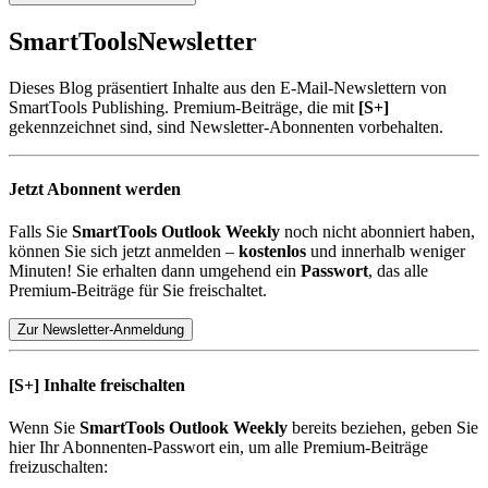
SmartTools
Newsletter
Dieses Blog präsentiert Inhalte aus den E-Mail-Newslettern von
SmartTools Publishing. Premium-Beiträge, die mit
[S+]
gekennzeichnet sind, sind Newsletter-Abonnenten vorbehalten.
Jetzt Abonnent werden
Falls Sie
SmartTools Outlook Weekly
noch nicht abonniert haben,
können Sie sich jetzt anmelden –
kostenlos
und innerhalb weniger
Minuten! Sie erhalten dann umgehend ein
Passwort
, das alle
Premium-Beiträge für Sie freischaltet.
Zur Newsletter-Anmeldung
[S+]
Inhalte freischalten
Wenn Sie
SmartTools Outlook Weekly
bereits beziehen, geben Sie
hier Ihr Abonnenten-Passwort ein, um alle Premium-Beiträge
freizuschalten: