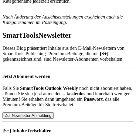
Kategoriename jederzeit ersichtlich.
Nach Änderung der Ansichtseinstellungen erscheinen auch die
Kategorienamen im Posteingang.
SmartTools
Newsletter
Dieses Blog präsentiert Inhalte aus den E-Mail-Newslettern von
SmartTools Publishing. Premium-Beiträge, die mit
[S+]
gekennzeichnet sind, sind Newsletter-Abonnenten vorbehalten.
Jetzt Abonnent werden
Falls Sie
SmartTools Outlook Weekly
noch nicht abonniert haben,
können Sie sich jetzt anmelden –
kostenlos
und innerhalb weniger
Minuten! Sie erhalten dann umgehend ein
Passwort
, das alle
Premium-Beiträge für Sie freischaltet.
Zur Newsletter-Anmeldung
[S+]
Inhalte freischalten