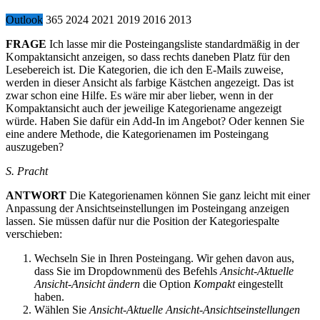
Outlook
365
2024
2021
2019
2016
2013
FRAGE
Ich lasse mir die Posteingangsliste standardmäßig in der
Kompaktansicht anzeigen, so dass rechts daneben Platz für den
Lesebereich ist. Die Kategorien, die ich den E-Mails zuweise,
werden in dieser Ansicht als farbige Kästchen angezeigt. Das ist
zwar schon eine Hilfe. Es wäre mir aber lieber, wenn in der
Kompaktansicht auch der jeweilige Kategoriename angezeigt
würde. Haben Sie dafür ein Add-In im Angebot? Oder kennen Sie
eine andere Methode, die Kategorienamen im Posteingang
auszugeben?
S. Pracht
ANTWORT
Die Kategorienamen können Sie ganz leicht mit einer
Anpassung der Ansichtseinstellungen im Posteingang anzeigen
lassen. Sie müssen dafür nur die Position der Kategoriespalte
verschieben:
Wechseln Sie in Ihren Posteingang. Wir gehen davon aus,
dass Sie im Dropdownmenü des Befehls
Ansicht-Aktuelle
Ansicht-Ansicht ändern
die Option
Kompakt
eingestellt
haben.
Wählen Sie
Ansicht-Aktuelle Ansicht-Ansichtseinstellungen