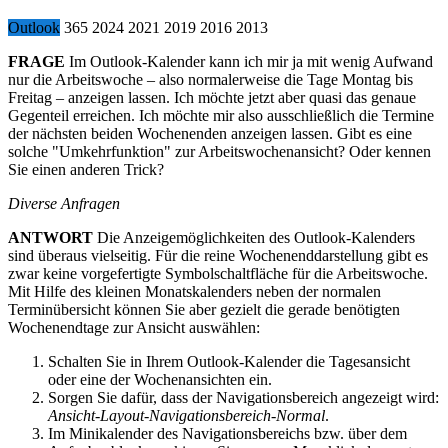
Outlook
365
2024
2021
2019
2016
2013
FRAGE
Im Outlook-Kalender kann ich mir ja mit wenig Aufwand
nur die Arbeitswoche – also normalerweise die Tage Montag bis
Freitag – anzeigen lassen. Ich möchte jetzt aber quasi das genaue
Gegenteil erreichen. Ich möchte mir also ausschließlich die Termine
der nächsten beiden Wochenenden anzeigen lassen. Gibt es eine
solche "Umkehrfunktion" zur Arbeitswochenansicht? Oder kennen
Sie einen anderen Trick?
Diverse Anfragen
ANTWORT
Die Anzeigemöglichkeiten des Outlook-Kalenders
sind überaus vielseitig. Für die reine Wochenenddarstellung gibt es
zwar keine vorgefertigte Symbolschaltfläche für die Arbeitswoche.
Mit Hilfe des kleinen Monatskalenders neben der normalen
Terminübersicht können Sie aber gezielt die gerade benötigten
Wochenendtage zur Ansicht auswählen:
Schalten Sie in Ihrem Outlook-Kalender die Tagesansicht
oder eine der Wochenansichten ein.
Sorgen Sie dafür, dass der Navigationsbereich angezeigt wird:
Ansicht-Layout-Navigationsbereich-Normal
.
Im Minikalender des Navigationsbereichs bzw. über dem