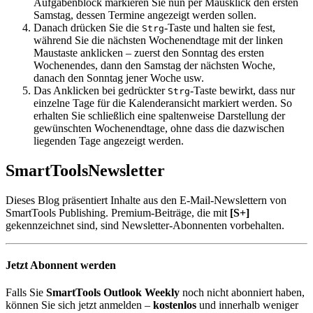
Aufgabenblock markieren Sie nun per Mausklick den ersten
Samstag, dessen Termine angezeigt werden sollen.
Danach drücken Sie die
-Taste und halten sie fest,
Strg
während Sie die nächsten Wochenendtage mit der linken
Maustaste anklicken – zuerst den Sonntag des ersten
Wochenendes, dann den Samstag der nächsten Woche,
danach den Sonntag jener Woche usw.
Das Anklicken bei gedrückter
-Taste bewirkt, dass nur
Strg
einzelne Tage für die Kalenderansicht markiert werden. So
erhalten Sie schließlich eine spaltenweise Darstellung der
gewünschten Wochenendtage, ohne dass die dazwischen
liegenden Tage angezeigt werden.
SmartTools
Newsletter
Dieses Blog präsentiert Inhalte aus den E-Mail-Newslettern von
SmartTools Publishing. Premium-Beiträge, die mit
[S+]
gekennzeichnet sind, sind Newsletter-Abonnenten vorbehalten.
Jetzt Abonnent werden
Falls Sie
SmartTools Outlook Weekly
noch nicht abonniert haben,
können Sie sich jetzt anmelden –
kostenlos
und innerhalb weniger