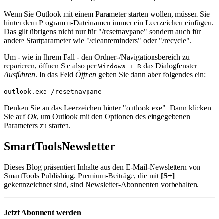
Wenn Sie Outlook mit einem Parameter starten wollen, müssen Sie
hinter dem Programm-Dateinamen immer ein Leerzeichen einfügen.
Das gilt übrigens nicht nur für "/resetnavpane" sondern auch für
andere Startparameter wie "/cleanreminders" oder "/recycle".
Um - wie in Ihrem Fall - den Ordner-/Navigationsbereich zu
reparieren, öffnen Sie also per
das Dialogfenster
Windows
+
R
Ausführen
. In das Feld
Öffnen
geben Sie dann aber folgendes ein:
outlook.exe /resetnavpane
Denken Sie an das Leerzeichen hinter "outlook.exe". Dann klicken
Sie auf
Ok
, um Outlook mit den Optionen des eingegebenen
Parameters zu starten.
SmartTools
Newsletter
Dieses Blog präsentiert Inhalte aus den E-Mail-Newslettern von
SmartTools Publishing. Premium-Beiträge, die mit
[S+]
gekennzeichnet sind, sind Newsletter-Abonnenten vorbehalten.
Jetzt Abonnent werden