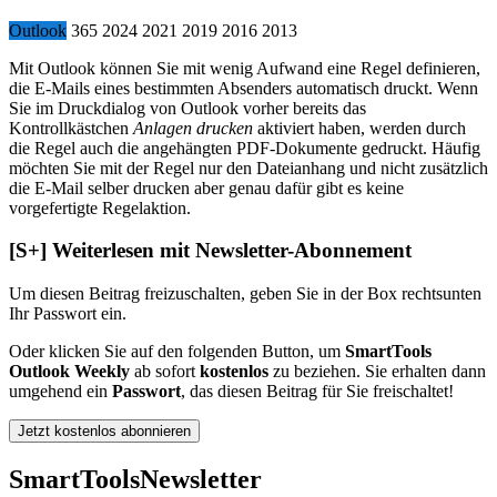
Outlook
365
2024
2021
2019
2016
2013
Mit Outlook können Sie mit wenig Aufwand eine Regel definieren,
die E-Mails eines bestimmten Absenders automatisch druckt. Wenn
Sie im Druckdialog von Outlook vorher bereits das
Kontrollkästchen
Anlagen drucken
aktiviert haben, werden durch
die Regel auch die angehängten PDF-Dokumente gedruckt. Häufig
möchten Sie mit der Regel nur den Dateianhang und nicht zusätzlich
die E-Mail selber drucken aber genau dafür gibt es keine
vorgefertigte Regelaktion.
[S+]
Weiterlesen mit Newsletter-Abonnement
Um diesen Beitrag freizuschalten, geben Sie in der Box
rechts
unten
Ihr Passwort ein.
Oder klicken Sie auf den folgenden Button, um
SmartTools
Outlook Weekly
ab sofort
kostenlos
zu beziehen. Sie erhalten dann
umgehend ein
Passwort
, das diesen Beitrag für Sie freischaltet!
Jetzt kostenlos abonnieren
SmartTools
Newsletter