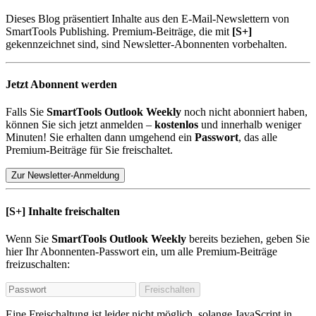
Dieses Blog präsentiert Inhalte aus den E-Mail-Newslettern von
SmartTools Publishing. Premium-Beiträge, die mit
[S+]
gekennzeichnet sind, sind Newsletter-Abonnenten vorbehalten.
Jetzt Abonnent werden
Falls Sie
SmartTools Outlook Weekly
noch nicht abonniert haben,
können Sie sich jetzt anmelden –
kostenlos
und innerhalb weniger
Minuten! Sie erhalten dann umgehend ein
Passwort
, das alle
Premium-Beiträge für Sie freischaltet.
Zur Newsletter-Anmeldung
[S+]
Inhalte freischalten
Wenn Sie
SmartTools Outlook Weekly
bereits beziehen, geben Sie
hier Ihr Abonnenten-Passwort ein, um alle Premium-Beiträge
freizuschalten:
Freischalten
Eine Freischaltung ist leider nicht möglich, solange JavaScript in