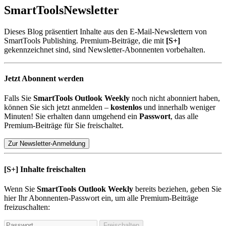
SmartTools
Newsletter
Dieses Blog präsentiert Inhalte aus den E-Mail-Newslettern von
SmartTools Publishing. Premium-Beiträge, die mit
[S+]
gekennzeichnet sind, sind Newsletter-Abonnenten vorbehalten.
Jetzt Abonnent werden
Falls Sie
SmartTools Outlook Weekly
noch nicht abonniert haben,
können Sie sich jetzt anmelden –
kostenlos
und innerhalb weniger
Minuten! Sie erhalten dann umgehend ein
Passwort
, das alle
Premium-Beiträge für Sie freischaltet.
Zur Newsletter-Anmeldung
[S+]
Inhalte freischalten
Wenn Sie
SmartTools Outlook Weekly
bereits beziehen, geben Sie
hier Ihr Abonnenten-Passwort ein, um alle Premium-Beiträge
freizuschalten:
Freischalten