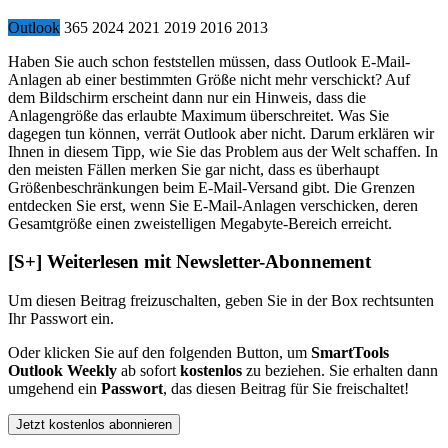
Outlook
365
2024
2021
2019
2016
2013
Haben Sie auch schon feststellen müssen, dass Outlook E-Mail-
Anlagen ab einer bestimmten Größe nicht mehr verschickt? Auf
dem Bildschirm erscheint dann nur ein Hinweis, dass die
Anlagengröße das erlaubte Maximum überschreitet. Was Sie
dagegen tun können, verrät Outlook aber nicht. Darum erklären wir
Ihnen in diesem Tipp, wie Sie das Problem aus der Welt schaffen. In
den meisten Fällen merken Sie gar nicht, dass es überhaupt
Größenbeschränkungen beim E-Mail-Versand gibt. Die Grenzen
entdecken Sie erst, wenn Sie E-Mail-Anlagen verschicken, deren
Gesamtgröße einen zweistelligen Megabyte-Bereich erreicht.
[S+]
Weiterlesen mit Newsletter-Abonnement
Um diesen Beitrag freizuschalten, geben Sie in der Box
rechts
unten
Ihr Passwort ein.
Oder klicken Sie auf den folgenden Button, um
SmartTools
Outlook Weekly
ab sofort
kostenlos
zu beziehen. Sie erhalten dann
umgehend ein
Passwort
, das diesen Beitrag für Sie freischaltet!
Jetzt kostenlos abonnieren