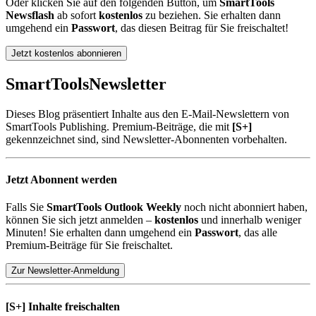
Oder klicken Sie auf den folgenden Button, um
SmartTools
Newsflash
ab sofort
kostenlos
zu beziehen. Sie erhalten dann
umgehend ein
Passwort
, das diesen Beitrag für Sie freischaltet!
Jetzt kostenlos abonnieren
SmartTools
Newsletter
Dieses Blog präsentiert Inhalte aus den E-Mail-Newslettern von
SmartTools Publishing. Premium-Beiträge, die mit
[S+]
gekennzeichnet sind, sind Newsletter-Abonnenten vorbehalten.
Jetzt Abonnent werden
Falls Sie
SmartTools Outlook Weekly
noch nicht abonniert haben,
können Sie sich jetzt anmelden –
kostenlos
und innerhalb weniger
Minuten! Sie erhalten dann umgehend ein
Passwort
, das alle
Premium-Beiträge für Sie freischaltet.
Zur Newsletter-Anmeldung
[S+]
Inhalte freischalten