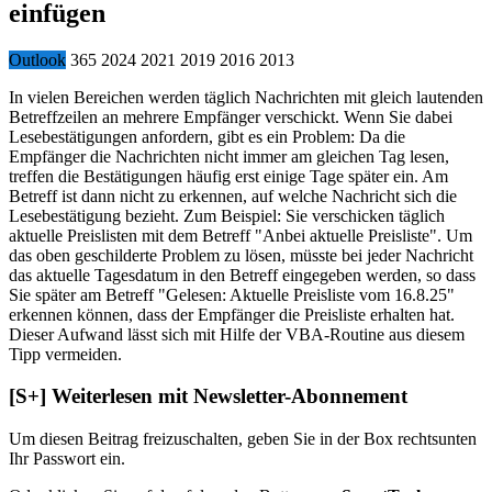
einfügen
Outlook
365
2024
2021
2019
2016
2013
In vielen Bereichen werden täglich Nachrichten mit gleich lautenden
Betreffzeilen an mehrere Empfänger verschickt. Wenn Sie dabei
Lesebestätigungen anfordern, gibt es ein Problem: Da die
Empfänger die Nachrichten nicht immer am gleichen Tag lesen,
treffen die Bestätigungen häufig erst einige Tage später ein. Am
Betreff ist dann nicht zu erkennen, auf welche Nachricht sich die
Lesebestätigung bezieht. Zum Beispiel: Sie verschicken täglich
aktuelle Preislisten mit dem Betreff "Anbei aktuelle Preisliste". Um
das oben geschilderte Problem zu lösen, müsste bei jeder Nachricht
das aktuelle Tagesdatum in den Betreff eingegeben werden, so dass
Sie später am Betreff "Gelesen: Aktuelle Preisliste vom 16.8.25"
erkennen können, dass der Empfänger die Preisliste erhalten hat.
Dieser Aufwand lässt sich mit Hilfe der VBA-Routine aus diesem
Tipp vermeiden.
[S+]
Weiterlesen mit Newsletter-Abonnement
Um diesen Beitrag freizuschalten, geben Sie in der Box
rechts
unten
Ihr Passwort ein.