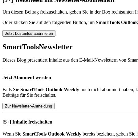
Um diesen Beitrag freizuschalten, geben Sie in der Box
rechts
unten
Ih
Oder klicken Sie auf den folgenden Button, um
SmartTools Outloo
Jetzt kostenlos abonnieren
SmartTools
Newsletter
Dieses Blog präsentiert Inhalte aus den E-Mail-Newslettern von Smar
Jetzt Abonnent werden
Falls Sie
SmartTools Outlook Weekly
noch nicht abonniert haben, k
Beiträge für Sie freischaltet.
Zur Newsletter-Anmeldung
[S+]
Inhalte freischalten
Wenn Sie
SmartTools Outlook Weekly
bereits beziehen, geben Sie 