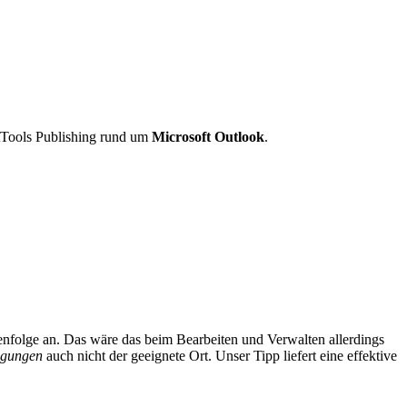
tTools Publishing rund um
Microsoft Outlook
.
henfolge an. Das wäre das beim Bearbeiten und Verwalten allerdings
igungen
auch nicht der geeignete Ort. Unser Tipp liefert eine effektive