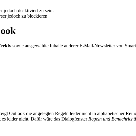
 jedoch deaktiviert zu sein.
ser jedoch zu blockieren.
look
eekly
sowie ausgewählte Inhalte anderer E-Mail-Newsletter von Smar
zeigt Outlook die angelegten Regeln leider nicht in alphabetischer Rei
t es leider nicht. Dafür wäre das Dialogfenster
Regeln und Benachricht