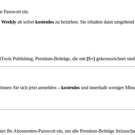
r Passwort ein.
k Weekly
ab sofort
kostenlos
zu beziehen. Sie erhalten dann umgehend
tTools Publishing. Premium-Beiträge, die mit
[S+]
gekennzeichnet sind
önnen Sie sich jetzt anmelden –
kostenlos
und innerhalb weniger Minu
hier Ihr Abonnenten-Passwort ein, um alle Premium-Beiträge freizuscha