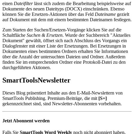
einen
Dateifilter
lässt sich zudem die Bearbeitung beispielsweise auf
Dokumente des neuen Dateityps (DOCX) einschränken. Ebenso
können Sie die Ersetzen-Aktionen über das Feld
Dateiname
gezielt
auf Dokument mit dem mit einem bestimmten Dateinamen festlegen.
Zum Starten der Suchen/Ersetzen-Vorgänge klicken Sie auf die
Schaltfläche
Suchen & Ersetzen
. Wurde der Suchbereich "Aktuelles
Dokument" gewählt, öffnet sich nach Abschluss des Vorgangs ein
Dialogfenster mit einer Liste der Ersetzungen. Bei Ersetzungen in
Dokumenten eines bestimmten Ordners erhalten Sie Informationen
über die Anzahl der untersuchten Dateien und Ordner. Außerdem
finden Sie im entsprechenden Ordner eine Protokoll-Datei zu den
durchgeführten Aktionen.
SmartTools
Newsletter
Dieses Blog präsentiert Inhalte aus den E-Mail-Newslettern von
SmartTools Publishing. Premium-Beiträge, die mit
[S+]
gekennzeichnet sind, sind Newsletter-Abonnenten vorbehalten.
Jetzt Abonnent werden
Falls Sie
SmartTools Word Weekly
noch nicht abonniert haben,