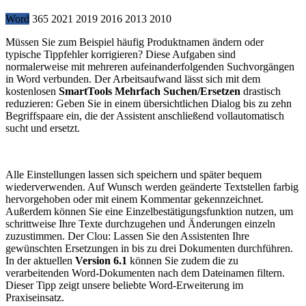
Word
365
2021
2019
2016
2013
2010
Müssen Sie zum Beispiel häufig Produktnamen ändern oder
typische Tippfehler korrigieren? Diese Aufgaben sind
normalerweise mit mehreren aufeinanderfolgenden Suchvorgängen
in Word verbunden. Der Arbeitsaufwand lässt sich mit dem
kostenlosen
SmartTools Mehrfach Suchen/Ersetzen
drastisch
reduzieren: Geben Sie in einem übersichtlichen Dialog bis zu zehn
Begriffspaare ein, die der Assistent anschließend vollautomatisch
sucht und ersetzt.
Alle Einstellungen lassen sich speichern und später bequem
wiederverwenden. Auf Wunsch werden geänderte Textstellen farbig
hervorgehoben oder mit einem Kommentar gekennzeichnet.
Außerdem können Sie eine Einzelbestätigungsfunktion nutzen, um
schrittweise Ihre Texte durchzugehen und Änderungen einzeln
zuzustimmen. Der Clou: Lassen Sie den Assistenten Ihre
gewünschten Ersetzungen in bis zu drei Dokumenten durchführen.
In der aktuellen
Version 6.1
können Sie zudem die zu
verarbeitenden Word-Dokumenten nach dem Dateinamen filtern.
Dieser Tipp zeigt unsere beliebte Word-Erweiterung im
Praxiseinsatz.