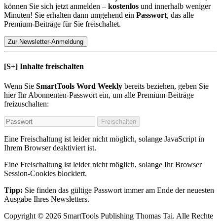
können Sie sich jetzt anmelden –
kostenlos
und innerhalb weniger
Minuten! Sie erhalten dann umgehend ein
Passwort
, das alle
Premium-Beiträge für Sie freischaltet.
Zur Newsletter-Anmeldung
[S+]
Inhalte freischalten
Wenn Sie
SmartTools Word Weekly
bereits beziehen, geben Sie
hier Ihr Abonnenten-Passwort ein, um alle Premium-Beiträge
freizuschalten:
Freischalten
Eine Freischaltung ist leider nicht möglich, solange JavaScript in
Ihrem Browser deaktiviert ist.
Eine Freischaltung ist leider nicht möglich, solange Ihr Browser
Session-Cookies blockiert.
Tipp:
Sie finden das gültige Passwort immer am Ende der neuesten
Ausgabe Ihres Newsletters.
Copyright
© 2026
SmartTools Publishing
Thomas Tai.
Alle Rechte