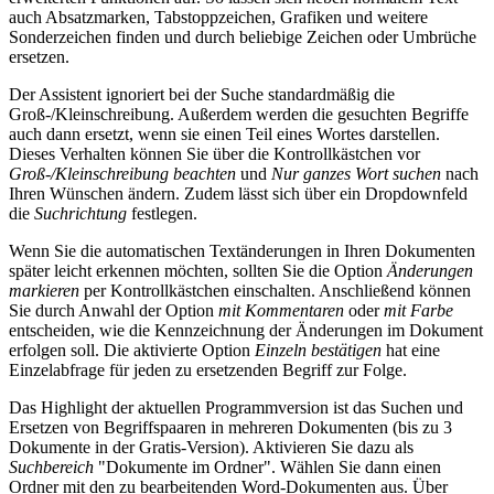
auch Absatzmarken, Tabstoppzeichen, Grafiken und weitere
Sonderzeichen finden und durch beliebige Zeichen oder Umbrüche
ersetzen.
Der Assistent ignoriert bei der Suche standardmäßig die
Groß-/Kleinschreibung. Außerdem werden die gesuchten Begriffe
auch dann ersetzt, wenn sie einen Teil eines Wortes darstellen.
Dieses Verhalten können Sie über die Kontrollkästchen vor
Groß-/Kleinschreibung beachten
und
Nur ganzes Wort suchen
nach
Ihren Wünschen ändern. Zudem lässt sich über ein Dropdownfeld
die
Suchrichtung
festlegen.
Wenn Sie die automatischen Textänderungen in Ihren Dokumenten
später leicht erkennen möchten, sollten Sie die Option
Änderungen
markieren
per Kontrollkästchen einschalten. Anschließend können
Sie durch Anwahl der Option
mit Kommentaren
oder
mit Farbe
entscheiden, wie die Kennzeichnung der Änderungen im Dokument
erfolgen soll. Die aktivierte Option
Einzeln bestätigen
hat eine
Einzelabfrage für jeden zu ersetzenden Begriff zur Folge.
Das Highlight der aktuellen Programmversion ist das Suchen und
Ersetzen von Begriffspaaren in mehreren Dokumenten (bis zu 3
Dokumente in der Gratis-Version). Aktivieren Sie dazu als
Suchbereich
"Dokumente im Ordner". Wählen Sie dann einen
Ordner mit den zu bearbeitenden Word-Dokumenten aus. Über