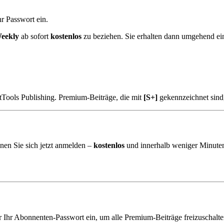
r Passwort ein.
eekly
ab sofort
kostenlos
zu beziehen. Sie erhalten dann umgehend e
tTools Publishing. Premium-Beiträge, die mit
[S+]
gekennzeichnet sind
nen Sie sich jetzt anmelden –
kostenlos
und innerhalb weniger Minuten
er Ihr Abonnenten-Passwort ein, um alle Premium-Beiträge freizuschalte