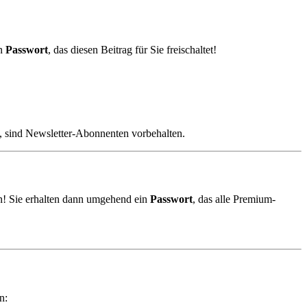
in
Passwort
, das diesen Beitrag für Sie freischaltet!
, sind Newsletter-Abonnenten vorbehalten.
! Sie erhalten dann umgehend ein
Passwort
, das alle Premium-
n: