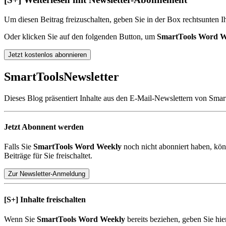
Um diesen Beitrag freizuschalten, geben Sie in der Box
rechts
unten
Ih
Oder klicken Sie auf den folgenden Button, um
SmartTools Word W
Jetzt kostenlos abonnieren
SmartTools
Newsletter
Dieses Blog präsentiert Inhalte aus den E-Mail-Newslettern von Smar
Jetzt Abonnent werden
Falls Sie
SmartTools Word Weekly
noch nicht abonniert haben, kön
Beiträge für Sie freischaltet.
Zur Newsletter-Anmeldung
[S+]
Inhalte freischalten
Wenn Sie
SmartTools Word Weekly
bereits beziehen, geben Sie hi