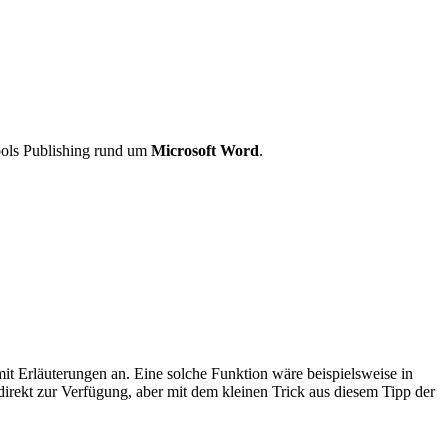
ools Publishing rund um
Microsoft Word
.
it Erläuterungen an. Eine solche Funktion wäre beispielsweise in
direkt zur Verfügung, aber mit dem kleinen Trick aus diesem Tipp der