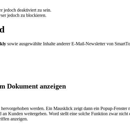
 jedoch deaktiviert zu sein.
ser jedoch zu blockieren.
rd
kly
sowie ausgewählte Inhalte anderer E-Mail-Newsletter von SmartT
 im Dokument anzeigen
ch hervorgehoben werden. Ein Mausklick zeigt dann ein Popup-Fenster m
d an Kunden weitergeben. Word stellt eine solche Funktion zwar nicht 
iffen anzeigen.