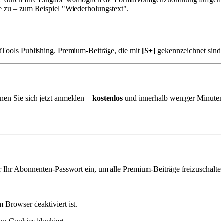
e zu – zum Beispiel "Wiederholungstext".
tTools Publishing. Premium-Beiträge, die mit
[S+]
gekennzeichnet sind
nen Sie sich jetzt anmelden –
kostenlos
und innerhalb weniger Minuten
er Ihr Abonnenten-Passwort ein, um alle Premium-Beiträge freizuschalte
m Browser deaktiviert ist.
ion-Cookies blockiert.