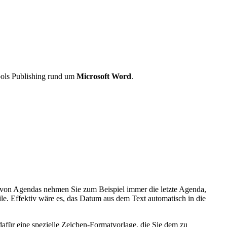
ools Publishing rund um
Microsoft Word
.
n von Agendas nehmen Sie zum Beispiel immer die letzte Agenda,
le. Effektiv wäre es, das Datum aus dem Text automatisch in die
afür eine spezielle Zeichen-Formatvorlage, die Sie dem zu