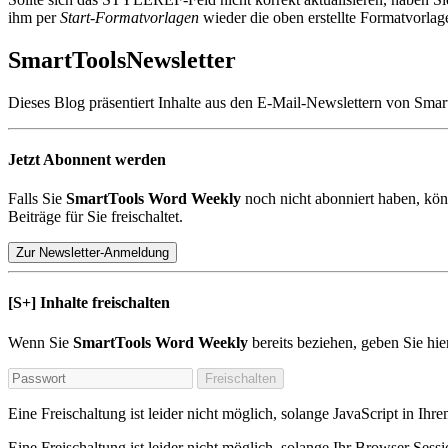
ihm per
Start-Formatvorlagen
wieder die oben erstellte Formatvorlag
SmartTools
Newsletter
Dieses Blog präsentiert Inhalte aus den E-Mail-Newslettern von Smar
Jetzt Abonnent werden
Falls Sie
SmartTools Word Weekly
noch nicht abonniert haben, kön
Beiträge für Sie freischaltet.
Zur Newsletter-Anmeldung
[S+]
Inhalte freischalten
Wenn Sie
SmartTools Word Weekly
bereits beziehen, geben Sie hi
Freischalten
Eine Freischaltung ist leider nicht möglich, solange JavaScript in Ihre
Eine Freischaltung ist leider nicht möglich, solange Ihr Browser Sess