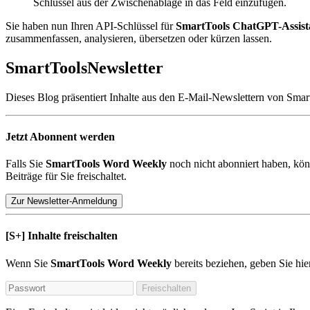
Schlüssel aus der Zwischenablage in das Feld einzufügen.
Sie haben nun Ihren API-Schlüssel für
SmartTools ChatGPT-Assista
zusammenfassen, analysieren, übersetzen oder kürzen lassen.
SmartTools
Newsletter
Dieses Blog präsentiert Inhalte aus den E-Mail-Newslettern von Smar
Jetzt Abonnent werden
Falls Sie
SmartTools Word Weekly
noch nicht abonniert haben, kön
Beiträge für Sie freischaltet.
Zur Newsletter-Anmeldung
[S+]
Inhalte freischalten
Wenn Sie
SmartTools Word Weekly
bereits beziehen, geben Sie hi
Freischalten