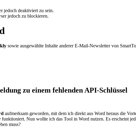
 jedoch deaktiviert zu sein.
ser jedoch zu blockieren.
rd
kly
sowie ausgewählte Inhalte anderer E-Mail-Newsletter von SmartT
eldung zu einem fehlenden API-Schlüssel
rd
aufmerksam geworden, mit dem ich direkt aus Word heraus die Vort
 funktioniert. Nun wollte ich das Tool in Word nutzen. Es erscheint 
geben muss?