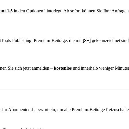
nt 1.5
in den Optionen hinterlegt. Ab sofort können Sie Ihre Anfrage
tTools Publishing. Premium-Beiträge, die mit
[S+]
gekennzeichnet sind
nen Sie sich jetzt anmelden –
kostenlos
und innerhalb weniger Minuten
er Ihr Abonnenten-Passwort ein, um alle Premium-Beiträge freizuschalte