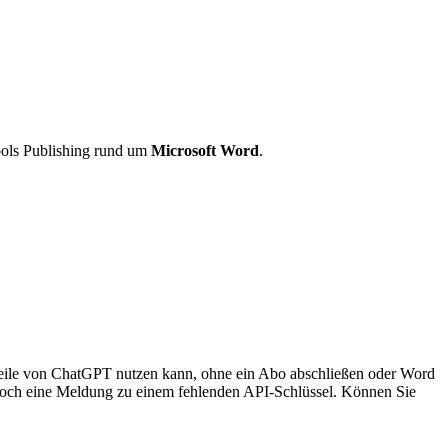
ools Publishing rund um
Microsoft Word
.
eile von ChatGPT nutzen kann, ohne ein Abo abschließen oder Word
jedoch eine Meldung zu einem fehlenden API-Schlüssel. Können Sie