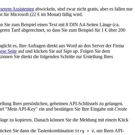
nserem Assistenten
abwickeln, sind zwar nicht gratis, aber es fallen nur
 für Microsoft (22 € im Monat) fällig wird.
n Sie zum Beispiel einen Text mit 8 DIN A4-Seiten Länge (ca.
eren Tarif abgerechnet, so dass Sie zum Beispiel für 1 € über 200
glicht es, Ihre Anfragen direkt aus Word an den Server der Firma
iese Seite
auf und klicken Sie auf
Sign up
. Folgen Sie dem
nen Sie direkt die folgenden Schritte zur Erstellung Ihres
tellung Ihres persönlichen, geheimen API-Schlüssels zu gelangen.
el "Mein API-Key" ein und bestätigen Sie Ihre Eingabe mit
Create
blage zu kopieren. Danach können Sie die Meldung mit einem Klick
rücken Sie dann die Tastenkombination
, um Ihren API-
Strg
+
V