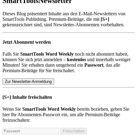
SmartTools
Newsletter
Dieses Blog präsentiert Inhalte aus den E-Mail-Newslettern von
SmartTools Publishing. Premium-Beiträge, die mit
[S+]
gekennzeichnet sind, sind Newsletter-Abonnenten vorbehalten.
Jetzt Abonnent werden
Falls Sie
SmartTools Word Weekly
noch nicht abonniert haben,
können Sie sich jetzt anmelden –
kostenlos
und innerhalb weniger
Minuten! Sie erhalten dann umgehend ein
Passwort
, das alle
Premium-Beiträge für Sie freischaltet.
Zur Newsletter-Anmeldung
[S+]
Inhalte freischalten
Wenn Sie
SmartTools Word Weekly
bereits beziehen, geben Sie
hier Ihr Abonnenten-Passwort ein, um alle Premium-Beiträge
freizuschalten:
Freischalten