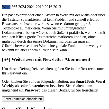
Word
365
2024
2021
2019
2016
2013
Ein paar Wörter oder einen Absatz in Word mit der Maus oder über
die Tastatur zu markieren, ist kein Problem und schnell erledigt.
Etwas anspruchsvoller wird es, wenn es darum geht, große
Textblöcke zu markieren. Wenn Sie mit umfangreichen
Dokumenten arbeiten wäre es doch äußerst praktisch, wenn Sie mit
wenigen Klicks große Textbereiche markieren könnten, ohne
mühevoll durch das ganze Dokument scrollen zu müssen.
Glücklicherweise bietet Word eine geniale Funktion, die weniger
bekannt ist, aber enorm hilfreich sein kann.
[S+]
Weiterlesen mit Newsletter-Abonnement
Um diesen Beitrag freizuschalten, geben Sie in der Box
rechts
unten
Ihr Passwort ein.
Oder klicken Sie auf den folgenden Button, um
SmartTools Word
Weekly
ab sofort
kostenlos
zu beziehen. Sie erhalten dann
umgehend ein
Passwort
, das diesen Beitrag für Sie freischaltet!
Jetzt kostenlos abonnieren