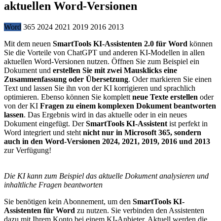
aktuellen Word-Versionen
Word
365
2024
2021
2019
2016
2013
Mit dem neuen
SmartTools KI-Assistenten 2.0 für Word
können
Sie die Vorteile von ChatGPT und anderen KI-Modellen in allen
aktuellen Word-Versionen nutzen. Öffnen Sie zum Beispiel ein
Dokument und
erstellen Sie mit zwei Mausklicks eine
Zusammenfassung oder Übersetzung
. Oder markieren Sie einen
Text und lassen Sie ihn von der KI korrigieren und sprachlich
optimieren. Ebenso können Sie komplett
neue Texte erstellen
oder
von der KI
Fragen zu einem komplexen Dokument beantworten
lassen
. Das Ergebnis wird in das aktuelle oder in ein neues
Dokument eingefügt. Der
SmartTools KI-Assistent
ist perfekt in
Word integriert und steht
nicht nur in Microsoft 365, sondern
auch in den Word-Versionen 2024, 2021, 2019, 2016 und 2013
zur Verfügung!
Die KI kann zum Beispiel das aktuelle Dokument analysieren und
inhaltliche Fragen beantworten
Sie benötigen kein Abonnement, um den
SmartTools KI-
Assistenten für Word
zu nutzen. Sie verbinden den Assistenten
dazu mit Ihrem Konto bei einem KI-Anbieter. Aktuell werden die