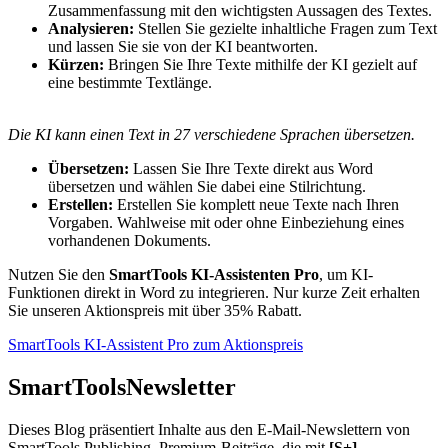
Zusammenfassung mit den wichtigsten Aussagen des Textes.
Analysieren:
Stellen Sie gezielte inhaltliche Fragen zum Text
und lassen Sie sie von der KI beantworten.
Kürzen:
Bringen Sie Ihre Texte mithilfe der KI gezielt auf
eine bestimmte Textlänge.
Die KI kann einen Text in 27 verschiedene Sprachen übersetzen.
Übersetzen:
Lassen Sie Ihre Texte direkt aus Word
übersetzen und wählen Sie dabei eine Stilrichtung.
Erstellen:
Erstellen Sie komplett neue Texte nach Ihren
Vorgaben. Wahlweise mit oder ohne Einbeziehung eines
vorhandenen Dokuments.
Nutzen Sie den
SmartTools KI-Assistenten Pro
, um KI-
Funktionen direkt in Word zu integrieren. Nur kurze Zeit erhalten
Sie unseren Aktionspreis mit über 35% Rabatt.
SmartTools KI-Assistent Pro zum Aktionspreis
SmartTools
Newsletter
Dieses Blog präsentiert Inhalte aus den E-Mail-Newslettern von
SmartTools Publishing. Premium-Beiträge, die mit
[S+]