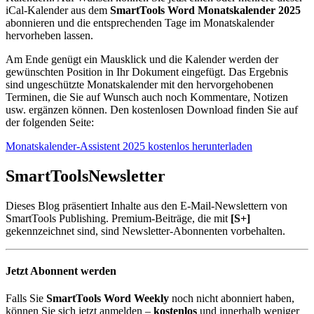
iCal-Kalender aus dem
SmartTools Word Monatskalender 2025
abonnieren und die entsprechenden Tage im Monatskalender
hervorheben lassen.
Am Ende genügt ein Mausklick und die Kalender werden der
gewünschten Position in Ihr Dokument eingefügt. Das Ergebnis
sind ungeschützte Monatskalender mit den hervorgehobenen
Terminen, die Sie auf Wunsch auch noch Kommentare, Notizen
usw. ergänzen können. Den kostenlosen Download finden Sie auf
der folgenden Seite:
Monatskalender-Assistent 2025 kostenlos herunterladen
SmartTools
Newsletter
Dieses Blog präsentiert Inhalte aus den E-Mail-Newslettern von
SmartTools Publishing. Premium-Beiträge, die mit
[S+]
gekennzeichnet sind, sind Newsletter-Abonnenten vorbehalten.
Jetzt Abonnent werden
Falls Sie
SmartTools Word Weekly
noch nicht abonniert haben,
können Sie sich jetzt anmelden –
kostenlos
und innerhalb weniger