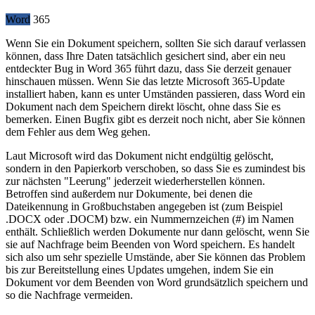
Word
365
Wenn Sie ein Dokument speichern, sollten Sie sich darauf verlassen
können, dass Ihre Daten tatsächlich gesichert sind, aber ein neu
entdeckter Bug in Word 365 führt dazu, dass Sie derzeit genauer
hinschauen müssen. Wenn Sie das letzte Microsoft 365-Update
installiert haben, kann es unter Umständen passieren, dass Word ein
Dokument nach dem Speichern direkt löscht, ohne dass Sie es
bemerken. Einen Bugfix gibt es derzeit noch nicht, aber Sie können
dem Fehler aus dem Weg gehen.
Laut Microsoft wird das Dokument nicht endgültig gelöscht,
sondern in den Papierkorb verschoben, so dass Sie es zumindest bis
zur nächsten "Leerung" jederzeit wiederherstellen können.
Betroffen sind außerdem nur Dokumente, bei denen die
Dateikennung in Großbuchstaben angegeben ist (zum Beispiel
.DOCX oder .DOCM) bzw. ein Nummernzeichen (#) im Namen
enthält. Schließlich werden Dokumente nur dann gelöscht, wenn Sie
sie auf Nachfrage beim Beenden von Word speichern. Es handelt
sich also um sehr spezielle Umstände, aber Sie können das Problem
bis zur Bereitstellung eines Updates umgehen, indem Sie ein
Dokument vor dem Beenden von Word grundsätzlich speichern und
so die Nachfrage vermeiden.