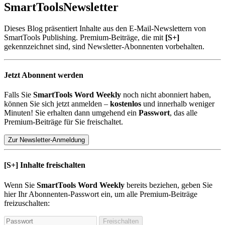
SmartTools
Newsletter
Dieses Blog präsentiert Inhalte aus den E-Mail-Newslettern von
SmartTools Publishing. Premium-Beiträge, die mit
[S+]
gekennzeichnet sind, sind Newsletter-Abonnenten vorbehalten.
Jetzt Abonnent werden
Falls Sie
SmartTools Word Weekly
noch nicht abonniert haben,
können Sie sich jetzt anmelden –
kostenlos
und innerhalb weniger
Minuten! Sie erhalten dann umgehend ein
Passwort
, das alle
Premium-Beiträge für Sie freischaltet.
Zur Newsletter-Anmeldung
[S+]
Inhalte freischalten
Wenn Sie
SmartTools Word Weekly
bereits beziehen, geben Sie
hier Ihr Abonnenten-Passwort ein, um alle Premium-Beiträge
freizuschalten:
Freischalten