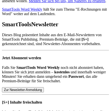
anbieten wollen.
Melden Sie sich bei uns, um Näheres zu erfahren
.
SmartTools Word Weekly
hält Sie zum Thema "E-Rechnungen mit
Word" weiter auf dem Laufenden.
SmartTools
Newsletter
Dieses Blog präsentiert Inhalte aus den E-Mail-Newslettern von
SmartTools Publishing. Premium-Beiträge, die mit
[S+]
gekennzeichnet sind, sind Newsletter-Abonnenten vorbehalten.
Jetzt Abonnent werden
Falls Sie
SmartTools Word Weekly
noch nicht abonniert haben,
können Sie sich jetzt anmelden –
kostenlos
und innerhalb weniger
Minuten! Sie erhalten dann umgehend ein
Passwort
, das alle
Premium-Beiträge für Sie freischaltet.
Zur Newsletter-Anmeldung
[S+]
Inhalte freischalten