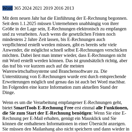
Word
365
2024
2021
2019
2016
2013
Mit dem neuen Jahr hat die Einführung der E-Rechnung begonnen.
Seit dem 1.1.2025 müssen Unternehmen unabhängig von ihrer
Größe in der Lage sein, E-Rechnungen elektronisch zu empfangen
und zu verarbeiten. Auch wenn die gesetzlichen Fristen noch
mindestens 2 Jahre Zeit lassen, bis E-Rechnungen auch
verpflichtend erstellt werden müssen, gibt es bereits sehr viele
Anwender, die möglichst schnell selbst E-Rechnungen verschicken
möchten. Dabei liest man immer wieder, dass E-Rechnungen nicht
mit Word erstellt werden können. Das ist grundsätzlich richtig, aber
das traf bis vor kurzem auch auf die meisten
Warenwirtschaftssysteme und Branchensoftware zu. Die
Unterstützung von E-Rechnungen wurde erst durch entsprechende
Erweiterungen möglich und genau das ist auch bei Word machbar.
Im Folgenden eine kurze Information zum aktuellen Stand der
Dinge.
Wenn es um die Verarbeitung empfangener E-Rechnungen geht,
bietet
SmartTools E-Rechnung Free
erst einmal
alle Funktionen,
die Sie zum Start der E-Rechnung benötigen
: Wenn Sie eine E-
Rechnung per E-Mail erhalten, genügt ein Mausklick und Sie
können die enthaltenen Informationen in einer Übersicht anzeigen.
Sie müssen den Mailanhang also nicht speichern und dann wieder in