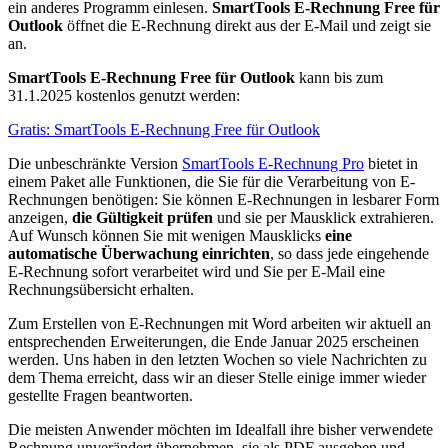
ein anderes Programm einlesen.
SmartTools E-Rechnung Free für
Outlook
öffnet die E-Rechnung direkt aus der E-Mail und zeigt sie
an.
SmartTools E-Rechnung Free für Outlook
kann bis zum
31.1.2025 kostenlos genutzt werden:
Gratis: SmartTools E-Rechnung Free für Outlook
Die unbeschränkte Version
SmartTools E-Rechnung Pro
bietet in
einem Paket alle Funktionen, die Sie für die Verarbeitung von E-
Rechnungen benötigen: Sie können E-Rechnungen in lesbarer Form
anzeigen,
die Gültigkeit prüfen
und sie per Mausklick extrahieren.
Auf Wunsch können Sie mit wenigen Mausklicks
eine
automatische Überwachung einrichten
, so dass jede eingehende
E-Rechnung sofort verarbeitet wird und Sie per E-Mail eine
Rechnungsübersicht erhalten.
Zum Erstellen von E-Rechnungen mit Word arbeiten wir aktuell an
entsprechenden Erweiterungen, die Ende Januar 2025 erscheinen
werden. Uns haben in den letzten Wochen so viele Nachrichten zu
dem Thema erreicht, dass wir an dieser Stelle einige immer wieder
gestellte Fragen beantworten.
Die meisten Anwender möchten im Idealfall ihre bisher verwendete
Rechnung unverändert übernehmen, sie als PDF ausgeben und